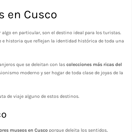
s en Cusco
algo en particular, son el destino ideal para los turistas.
 e historia que reflejan la identidad histórica de toda una
ranjeros que se deleitan con las
colecciones más ricas del
esionismo moderno y ser hogar de toda clase de joyas de la
ruta de viaje alguno de estos destinos.
co
ores museos en Cusco
porque deleita los sentidos,