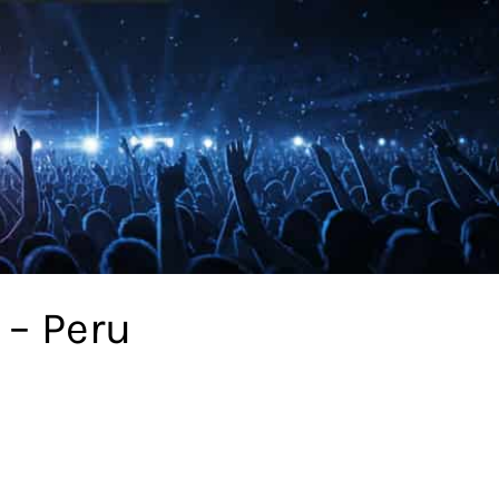
 – Peru