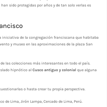
 han sido protegidas por años y de tan solo verlas es
ancisco
a iniciativa de la congregación franciscana que habitaba
vento y museo en las aproximaciones de la plaza San
e las colecciones más interesantes en todo el país.
aslado hipnótico al
Cusco antiguo y colonial
que alguna
, cuestionarlas o hasta crear tu propia perspectiva.
sco de Lima, Jirón Lampa, Cercado de Lima, Perú.