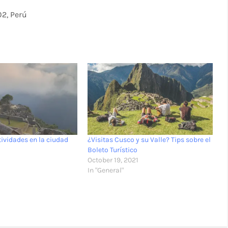
02, Perú
tividades en la ciudad
¿Visitas Cusco y su Valle? Tips sobre el
Boleto Turístico
1
October 19, 2021
In "General"