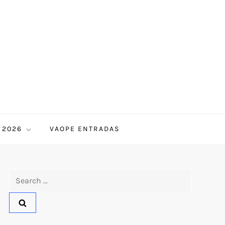
 2026
VAOPE ENTRADAS
Search
for: