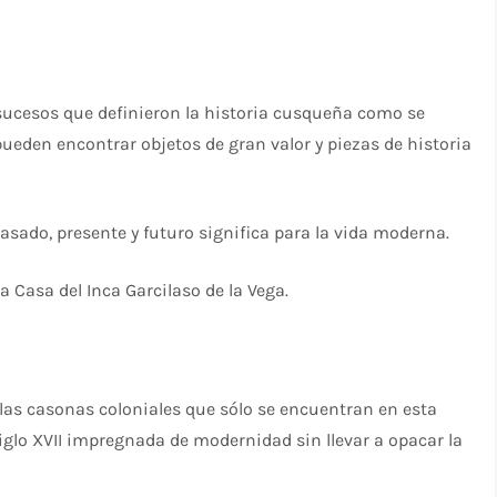
sucesos que definieron la historia cusqueña como se
pueden encontrar objetos de gran valor y piezas de historia
sado, presente y futuro significa para la vida moderna.
la Casa del Inca Garcilaso de la Vega.
las casonas coloniales que sólo se encuentran en esta
iglo XVII impregnada de modernidad sin llevar a opacar la