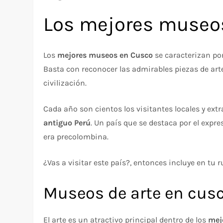
Los mejores museo
Los
mejores museos en Cusco
se caracterizan por 
Basta con reconocer las admirables piezas de arte
civilización.
Cada año son cientos los visitantes locales y ext
antiguo Perú
. Un país que se destaca por el expr
era precolombina.
¿Vas a visitar este país?, entonces incluye en tu 
Museos de arte en cus
El arte es un atractivo principal dentro de los
mej