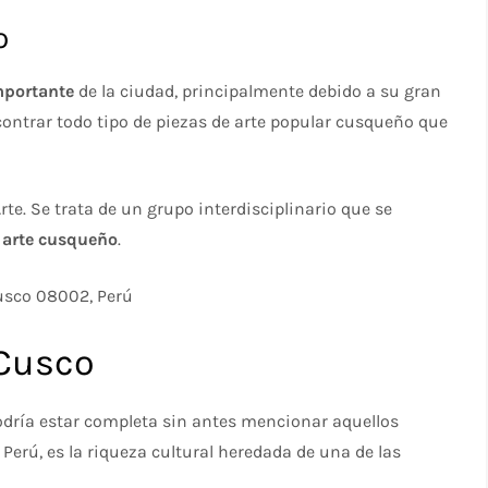
o
mportante
de la ciudad, principalmente debido a su gran
contrar todo tipo de piezas de arte popular cusqueño que
te. Se trata de un grupo interdisciplinario que se
 arte cusqueño
.
Cusco 08002, Perú
 Cusco
dría estar completa sin antes mencionar aquellos
 Perú, es la riqueza cultural heredada de una de las