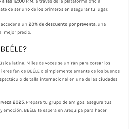
 a las 12:00 P.M.
a través de la plataforma oficial
rate de ser uno de los primeros en asegurar tu lugar.
s acceder a un
20% de descuento por preventa
, una
l mejor precio.
n BEÉLE?
música latina. Miles de voces se unirán para corear los
Si eres fan de BEÉLE o simplemente amante de los buenos
espectáculo de talla internacional en una de las ciudades
Cerveza 2025
. Prepara tu grupo de amigos, asegura tus
 y emoción. BEÉLE te espera en Arequipa para hacer