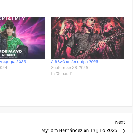
 Arequipa 2025
AIRBAG en Arequipa 2025
2024
September 26, 2025
In "General"
Nex
Next
Pos
Myriam Hernández en Trujillo 2025