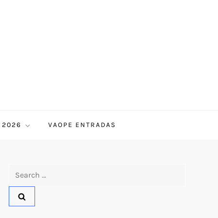
 2026
VAOPE ENTRADAS
Search
for: