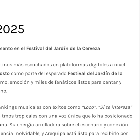
2025
mento en el Festival del Jardín de la Cerveza
atinos más escuchados en plataformas digitales a nivel
gosto
como parte del esperado
Festival del Jardín de la
tmo, emoción y miles de fanáticos listos para cantar y
ano.
 rankings musicales con éxitos como
“Loco”
,
“Si te interesa”
 ritmos tropicales con una voz única que lo ha posicionado
a. Su energía arrolladora sobre el escenario y conexión
ncia inolvidable, y Arequipa está lista para recibirlo por