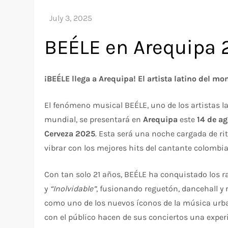
BEÉLE en Arequipa 
¡BEÉLE llega a Arequipa! El artista latino del mo
El fenómeno musical BEÉLE, uno de los artistas l
mundial, se presentará en
Arequipa
este
14 de a
Cerveza 2025
. Esta será una noche cargada de ri
vibrar con los mejores hits del cantante colombi
Con tan solo 21 años, BEÉLE ha conquistado los
y
“Inolvidable”
, fusionando reguetón, dancehall y
como uno de los nuevos íconos de la música urban
con el público hacen de sus conciertos una experie