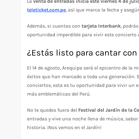
La
venta de entradas inicia este viernes 4 de julio
teleticket.com.pe
, así que marca la fecha y asegú
Además, si cuentas con
tarjeta Interbank
, podrá
oportunidad imperdible para vivir este concierto a
¿Estás listo para cantar co
El 14 de agosto, Arequipa será el epicentro de la 
éxitos que han marcado a toda una generación. 
conciertos, esta es tu oportunidad para vivir un 
más emblemáticas del Perú.
No te quedes fuera del
Festival del Jardín de la 
entradas y vive una noche llena de música, sabor
historia. ¡Nos vemos en el Jardín!