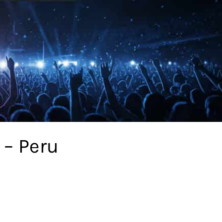
 – Peru