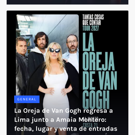
GENERAL
La Oreja de Van Gogh regresa a
Lima junto a Amaia Montero:
fecha, lugar y venta de entradas