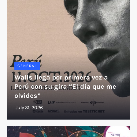
GENERAL
Walls llega por primera vez a
Perú con su gira “El día que me
olvides”