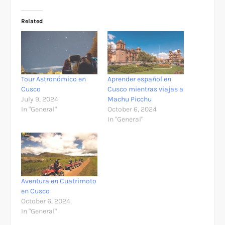
Related
Tour Astronómico en
Aprender español en
Cusco
Cusco mientras viajas a
July 9, 2024
Machu Picchu
In "General"
October 6, 2024
In "General"
Aventura en Cuatrimoto
en Cusco
October 6, 2024
In "General"