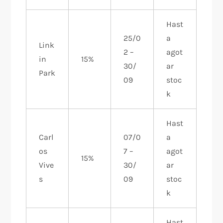
Hast
25/0
a
Link
2 –
agot
in
15%
30/
ar
Park
09
stoc
k
Hast
Carl
07/0
a
os
7 –
agot
15%
Vive
30/
ar
s
09
stoc
k
Hast