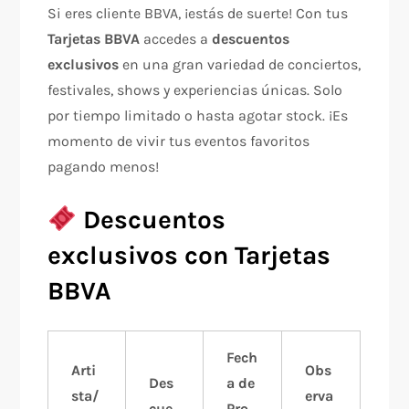
Si eres cliente BBVA, ¡estás de suerte! Con tus
Tarjetas BBVA
accedes a
descuentos
exclusivos
en una gran variedad de conciertos,
festivales, shows y experiencias únicas. Solo
por tiempo limitado o hasta agotar stock. ¡Es
momento de vivir tus eventos favoritos
pagando menos!
Descuentos
exclusivos con Tarjetas
BBVA
Fech
Arti
Obs
Des
a de
sta/
erva
cue
Pro