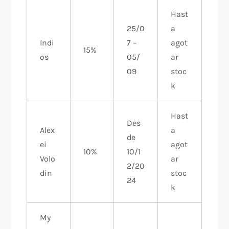
Hast
25/0
a
Indi
7 –
agot
15%
os
05/
ar
09
stoc
k
Hast
Des
Alex
a
de
ei
agot
10%
10/1
Volo
ar
2/20
din
stoc
24
k
My