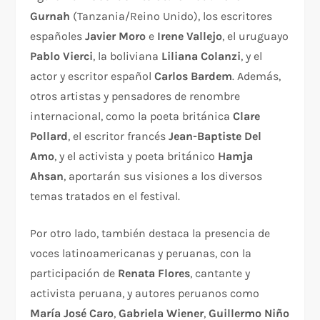
Gurnah
(Tanzania/Reino Unido), los escritores
españoles
Javier Moro
e
Irene Vallejo
, el uruguayo
Pablo Vierci
, la boliviana
Liliana Colanzi
, y el
actor y escritor español
Carlos Bardem
. Además,
otros artistas y pensadores de renombre
internacional, como la poeta británica
Clare
Pollard
, el escritor francés
Jean-Baptiste Del
Amo
, y el activista y poeta británico
Hamja
Ahsan
, aportarán sus visiones a los diversos
temas tratados en el festival.
Por otro lado, también destaca la presencia de
voces latinoamericanas y peruanas, con la
participación de
Renata Flores
, cantante y
activista peruana, y autores peruanos como
María José Caro
,
Gabriela Wiener
,
Guillermo Niño