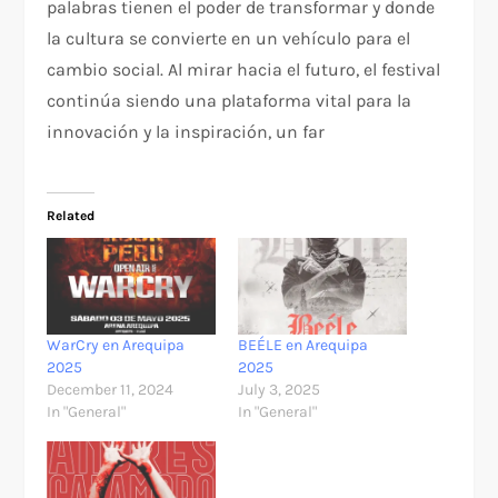
palabras tienen el poder de transformar y donde
la cultura se convierte en un vehículo para el
cambio social. Al mirar hacia el futuro, el festival
continúa siendo una plataforma vital para la
innovación y la inspiración, un far
Related
WarCry en Arequipa
BEÉLE en Arequipa
2025
2025
December 11, 2024
July 3, 2025
In "General"
In "General"