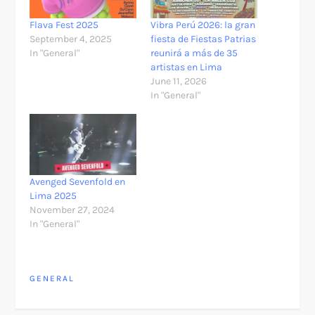
Flava Fest 2025
Vibra Perú 2026: la gran
September 4, 2025
fiesta de Fiestas Patrias
In "General"
reunirá a más de 35
artistas en Lima
June 11, 2026
In "General"
Avenged Sevenfold en
Lima 2025
November 27, 2024
In "General"
GENERAL