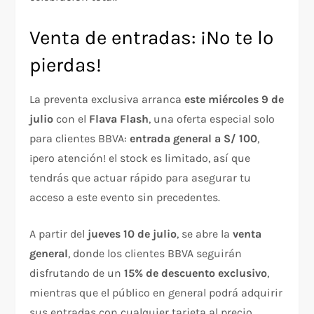
Venta de entradas: ¡No te lo
pierdas!
La preventa exclusiva arranca
este miércoles 9 de
julio
con el
Flava Flash
, una oferta especial solo
para clientes BBVA:
entrada general a S/ 100
,
¡pero atención! el stock es limitado, así que
tendrás que actuar rápido para asegurar tu
acceso a este evento sin precedentes.
A partir del
jueves 10 de julio
, se abre la
venta
general
, donde los clientes BBVA seguirán
disfrutando de un
15% de descuento exclusivo
,
mientras que el público en general podrá adquirir
sus entradas con cualquier tarjeta al precio