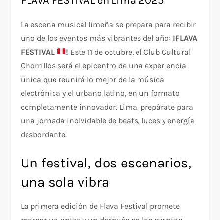
FLAVA FESTIVAL en Lima 2025
La escena musical limeña se prepara para recibir
uno de los eventos más vibrantes del año:
¡FLAVA
FESTIVAL
!
Este 11 de octubre, el Club Cultural
Chorrillos será el epicentro de una experiencia
única que reunirá lo mejor de la música
electrónica y el urbano latino, en un formato
completamente innovador. Lima, prepárate para
una jornada inolvidable de beats, luces y energía
desbordante.
Un festival, dos escenarios,
una sola vibra
La primera edición de Flava Festival promete
marcar un antes y un después en los eventos