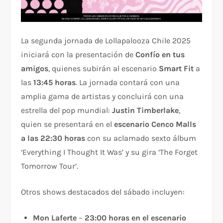
La segunda jornada de Lollapalooza Chile 2025
iniciará con la presentación de
Confío en tus
amigos
, quienes subirán al escenario
Smart Fit
a
las
13:45 horas
. La jornada contará con una
amplia gama de artistas y concluirá con una
estrella del pop mundial:
Justin Timberlake
,
quien se presentará en el
escenario Cenco Malls
a las 22:30 horas
con su aclamado sexto álbum
‘Everything I Thought It Was’ y su gira ‘The Forget
Tomorrow Tour’.
Otros shows destacados del sábado incluyen:
Mon Laferte
–
23:00 horas en el escenario