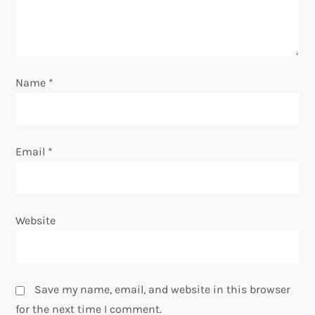
t
i
o
Name
*
n
Email
*
Website
Save my name, email, and website in this browser
for the next time I comment.