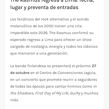
The Rasmus regresa a Lima: fecha,
lugar y preventa de entradas
Los fanáticos del rock alternativo y el sonido
melancólico de los 2000 tienen una cita
imperdible este 2026. The Rasmus confirmó su
esperado regreso a Lima para ofrecer un show
cargado de nostalgia, energía y todos los clásicos
que marcaron a una generación.
La banda finlandesa se presentará el próximo
27
de octubre
en el Centro de Convenciones Leguía,
en un concierto que promete reunir a seguidores
de todas las épocas para cantar himnos como
In
the Shadows
,
First Day of My Life
,
Guilty
y muchos
más.