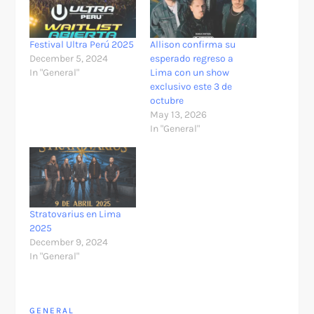
Festival Ultra Perú 2025
Allison confirma su
December 5, 2024
esperado regreso a
In "General"
Lima con un show
exclusivo este 3 de
octubre
May 13, 2026
In "General"
Stratovarius en Lima
2025
December 9, 2024
In "General"
GENERAL