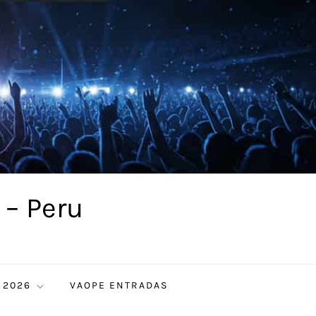
 – Peru
 2026
VAOPE ENTRADAS