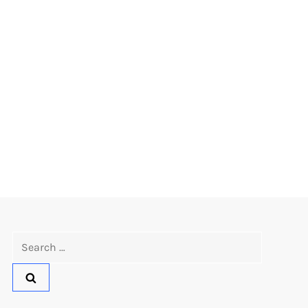
Search
for: