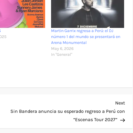
5
Martin Garrix regresa a Perú: el DJ
2025
número 1 del mundo se presentará en
Arena Monumental
May 6, 2026
In "General"
Nex
Next
Pos
Sin Bandera anuncia su esperado regreso a Perú con
“Escenas Tour 2027”