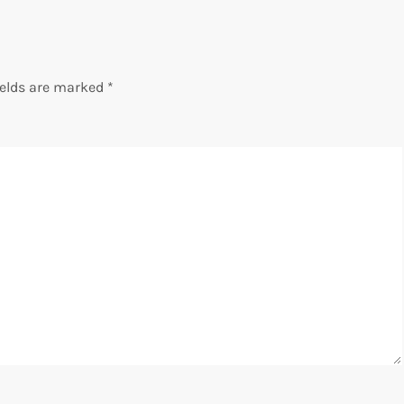
ields are marked
*