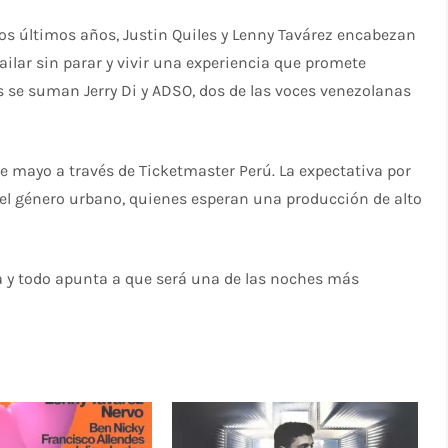
os últimos años, Justin Quiles y Lenny Tavárez encabezan
lar sin parar y vivir una experiencia que promete
os se suman Jerry Di y ADSO, dos de las voces venezolanas
de mayo a través de Ticketmaster Perú. La expectativa por
del género urbano, quienes esperan una producción de alto
ima y todo apunta a que será una de las noches más