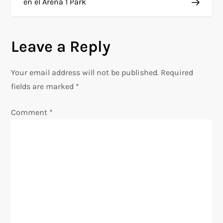
t
en el Arena 1 Park
n
Leave a Reply
a
v
Your email address will not be published.
Required
fields are marked
*
i
Comment
*
g
a
t
i
o