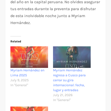
del año en la capital peruana. No olvides asegurar
tus entradas durante la preventa para disfrutar
de esta inolvidable noche junto a Myriam
Hernández.
Related
Myriam Hernández en
Myriam Hernández
Lima 2025
regresa a Cusco para
July 9, 2025
cerrar su gira
In "General"
internacional: fecha,
lugar y entradas
July 21, 2026
In "General"