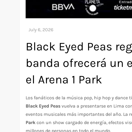
Black Eyed Peas reg
banda ofrecerá un 
el Arena 1 Park
Los fanáticos de la música pop, hip hop y dance 
Black Eyed Peas
vuelva a presentarse en Lima co
eventos musicales más importantes del año. La r
Park
con un show cargado de energía, efectos visu
millones de personas en todo el mundo.