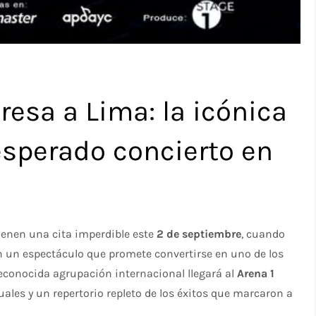
resa a Lima: la icónica
esperado concierto en
tienen una cita imperdible este
2 de septiembre
, cuando
n un espectáculo que promete convertirse en uno de los
econocida agrupación internacional llegará al
Arena 1
ales y un repertorio repleto de los éxitos que marcaron a