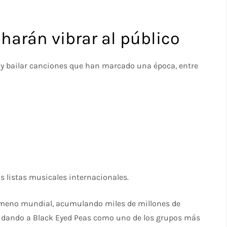
harán vibrar al público
r y bailar canciones que han marcado una época, entre
 listas musicales internacionales.
ómeno mundial, acumulando miles de millones de
lidando a Black Eyed Peas como uno de los grupos más