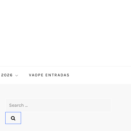
 2026
VAOPE ENTRADAS
Search
for: