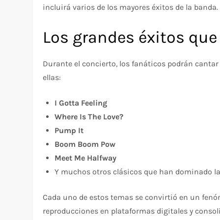
incluirá varios de los mayores éxitos de la banda.
Los grandes éxitos que 
Durante el concierto, los fanáticos podrán canta
ellas:
I Gotta Feeling
Where Is The Love?
Pump It
Boom Boom Pow
Meet Me Halfway
Y muchos otros clásicos que han dominado las
Cada uno de estos temas se convirtió en un fen
reproducciones en plataformas digitales y conso