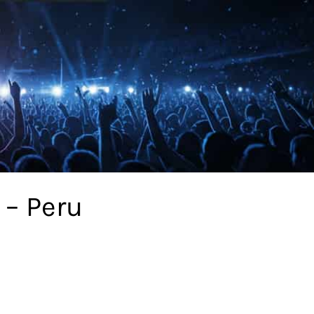
 – Peru