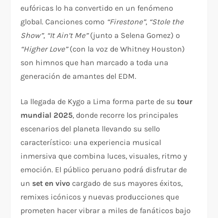
eufóricas lo ha convertido en un fenómeno
global. Canciones como
“Firestone”
,
“Stole the
Show”
,
“It Ain’t Me”
(junto a Selena Gomez) o
“Higher Love”
(con la voz de Whitney Houston)
son himnos que han marcado a toda una
generación de amantes del EDM.
La llegada de Kygo a Lima forma parte de su
tour
mundial 2025
, donde recorre los principales
escenarios del planeta llevando su sello
característico: una experiencia musical
inmersiva que combina luces, visuales, ritmo y
emoción. El público peruano podrá disfrutar de
un
set en vivo
cargado de sus mayores éxitos,
remixes icónicos y nuevas producciones que
prometen hacer vibrar a miles de fanáticos bajo