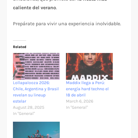
caliente del verano
.
Prepárate para vivir una experiencia inolvidable.
Related
Lollapalooza 2026:
Maddix llega a Perú:
Chile, Argentina y Brasil
energía hard techno el
revelan su lineup
18 de abril
estelar
March 6, 2026
August 28, 2025
In "General"
In "General"