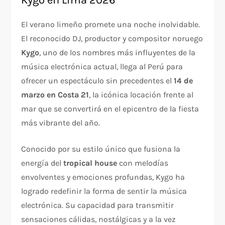
Kygo en Lima 2026
El verano limeño promete una noche inolvidable.
El reconocido DJ, productor y compositor noruego
Kygo
, uno de los nombres más influyentes de la
música electrónica actual, llega al Perú para
ofrecer un espectáculo sin precedentes el
14 de
marzo en Costa 21
, la icónica locación frente al
mar que se convertirá en el epicentro de la fiesta
más vibrante del año.
Conocido por su estilo único que fusiona la
energía del
tropical house
con melodías
envolventes y emociones profundas, Kygo ha
logrado redefinir la forma de sentir la música
electrónica. Su capacidad para transmitir
sensaciones cálidas, nostálgicas y a la vez