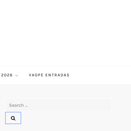
 2026
VAOPE ENTRADAS
Search
for: