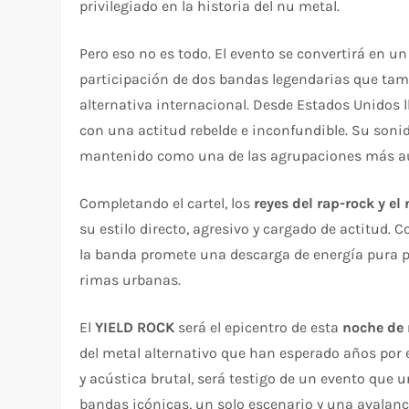
privilegiado en la historia del nu metal.
Pero eso no es todo. El evento se convertirá en un
participación de dos bandas legendarias que tam
alternativa internacional. Desde Estados Unidos 
con una actitud rebelde e inconfundible. Su sonid
mantenido como una de las agrupaciones más au
Completando el cartel, los
reyes del rap-rock y el
su estilo directo, agresivo y cargado de actitud
la banda promete una descarga de energía pura pa
rimas urbanas.
El
YIELD ROCK
será el epicentro de esta
noche de 
del metal alternativo que han esperado años por e
y acústica brutal, será testigo de un evento que u
bandas icónicas, un solo escenario y una avalan