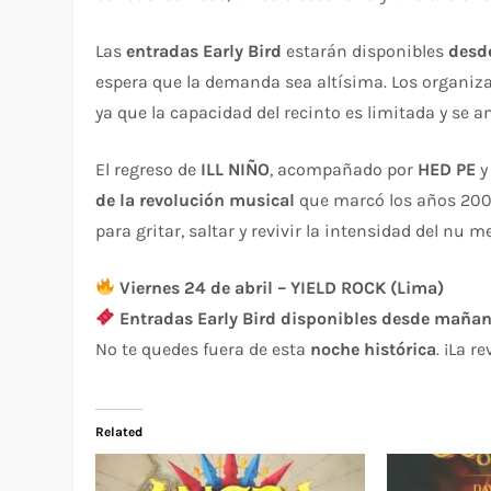
Las
entradas Early Bird
estarán disponibles
desd
espera que la demanda sea altísima. Los organiza
ya que la capacidad del recinto es limitada y se an
El regreso de
ILL NIÑO
, acompañado por
HED PE
de la revolución musical
que marcó los años 200
para gritar, saltar y revivir la intensidad del nu
Viernes 24 de abril – YIELD ROCK (Lima)
Entradas Early Bird disponibles desde mañan
No te quedes fuera de esta
noche histórica
. ¡La r
Related