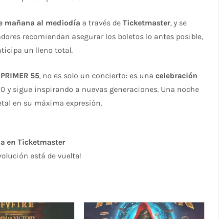
e mañana al mediodía
a través de
Ticketmaster
, y se
dores recomiendan asegurar los boletos lo antes posible,
ticipa un lleno total.
y
PRIMER 55
, no es solo un concierto: es una
celebración
0 y sigue inspirando a nuevas generaciones. Una noche
 metal en su máxima expresión.
a en Ticketmaster
evolución está de vuelta!