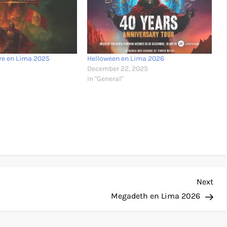
re en Lima 2025
Helloween en Lima 2026
December 22, 2025
In "General"
Nex
Next
Pos
Megadeth en Lima 2026