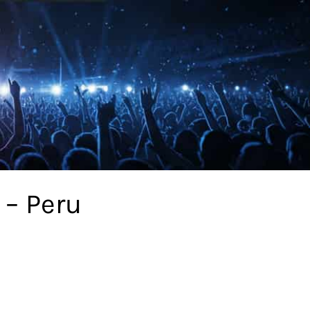
 – Peru