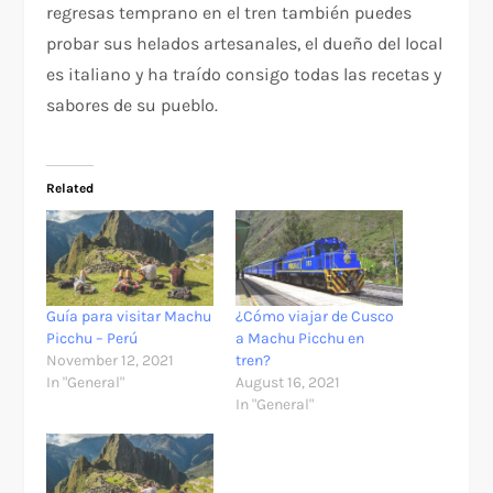
regresas temprano en el tren también puedes
probar sus helados artesanales, el dueño del local
es italiano y ha traído consigo todas las recetas y
sabores de su pueblo.
Related
Guía para visitar Machu
¿Cómo viajar de Cusco
Picchu – Perú
a Machu Picchu en
November 12, 2021
tren?
In "General"
August 16, 2021
In "General"