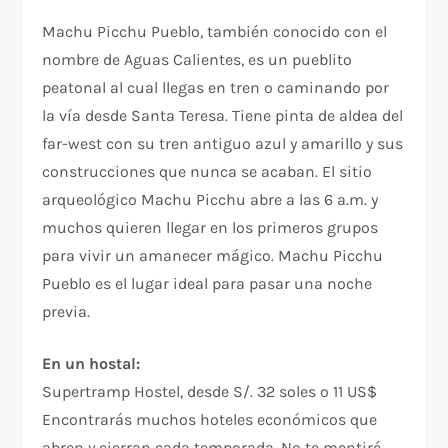
Machu Picchu Pueblo, también conocido con el
nombre de Aguas Calientes, es un pueblito
peatonal al cual llegas en tren o caminando por
la vía desde Santa Teresa. Tiene pinta de aldea del
far-west con su tren antiguo azul y amarillo y sus
construcciones que nunca se acaban. El sitio
arqueológico Machu Picchu abre a las 6 a.m. y
muchos quieren llegar en los primeros grupos
para vivir un amanecer mágico. Machu Picchu
Pueblo es el lugar ideal para pasar una noche
previa.
En un hostal:
Supertramp Hostel, desde S/. 32 soles o 11 US$
Encontrarás muchos hoteles económicos que
abren y cierran cada temporada. No te mentiré,