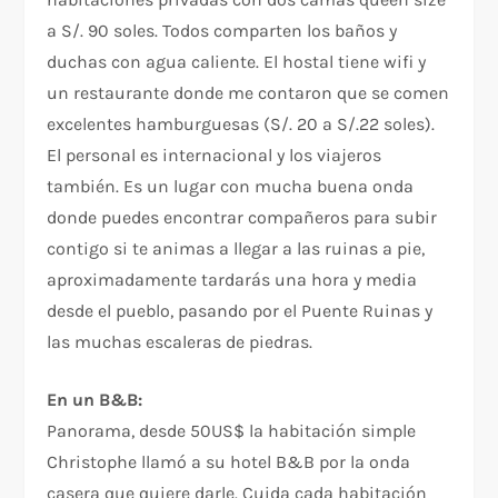
a S/. 90 soles. Todos comparten los baños y
duchas con agua caliente. El hostal tiene wifi y
un restaurante donde me contaron que se comen
excelentes hamburguesas (S/. 20 a S/.22 soles).
El personal es internacional y los viajeros
también. Es un lugar con mucha buena onda
donde puedes encontrar compañeros para subir
contigo si te animas a llegar a las ruinas a pie,
aproximadamente tardarás una hora y media
desde el pueblo, pasando por el Puente Ruinas y
las muchas escaleras de piedras.
En un B&B:
Panorama, desde 50US$ la habitación simple
Christophe llamó a su hotel B&B por la onda
casera que quiere darle. Cuida cada habitación