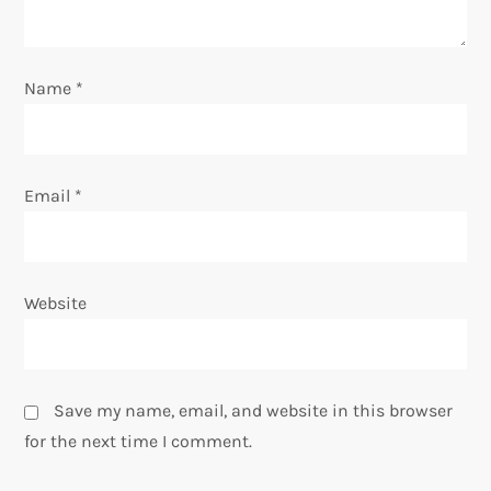
i
o
Name
*
n
Email
*
Website
Save my name, email, and website in this browser
for the next time I comment.