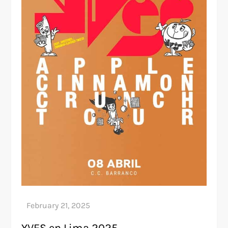
YVES en Lima 2025