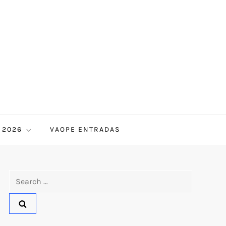
 2026
VAOPE ENTRADAS
Search
for: