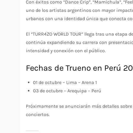
Con éxitos como “Dance Crip”, “Mamichula”, “Fee
uno de los artistas argentinos con mayor impacto 
urbanos con una identidad única que conecta con
El “TURR4ZO WORLD TOUR” llega tras una etapa de 
continúa expandiendo su carrera con presentaci
intensidad y conexión con el público.
Fechas de Trueno en Perú 2
01 de octubre – Lima – Arena 1
03 de octubre – Arequipa – Perú
Próximamente se anunciarán más detalles sobre l
conciertos.