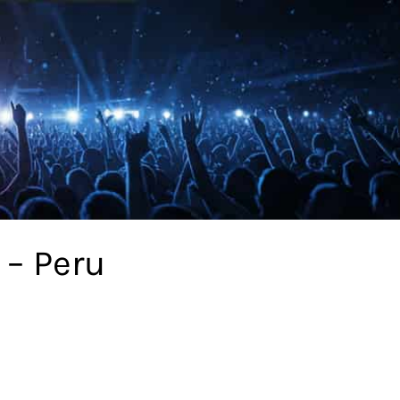
 – Peru