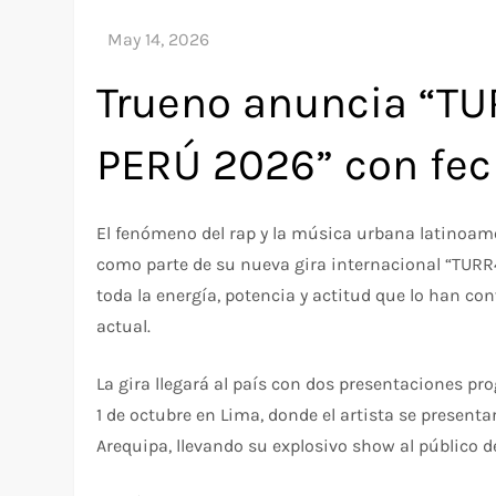
Trueno anuncia “
PERÚ 2026” con fec
El fenómeno del rap y la música urbana latinoame
como parte de su nueva gira internacional “TUR
toda la energía, potencia y actitud que lo han c
actual.
La gira llegará al país con dos presentaciones p
1 de octubre en Lima, donde el artista se presenta
Arequipa, llevando su explosivo show al público de