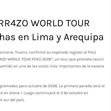
TURR4ZO WORLD TOUR
has en Lima y Arequipa
ricana, Trueno, confirmó su esperado regreso al Perú
R4ZO WORLD TOUR PERÚ 2026”, un tour que promete reunir
onvertido en una de las voces más importantes de la escena
rogramadas para octubre de 2026. La primera parada será el
rá en Arena 1. Luego continuará el 3 de octubre en
l sur del país.