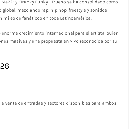
l Me??” y “Tranky Funky”, Trueno se ha consolidado como
global, mezclando rap, hip hop, freestyle y sonidos
 miles de fanáticos en toda Latinoamérica.
enorme crecimiento internacional para el artista, quien
ones masivas y una propuesta en vivo reconocida por su
026
a venta de entradas y sectores disponibles para ambos