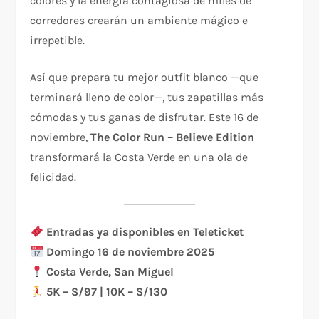
colores y la energía contagiosa de miles de
corredores crearán un ambiente mágico e
irrepetible.
Así que prepara tu mejor outfit blanco —que
terminará lleno de color—, tus zapatillas más
cómodas y tus ganas de disfrutar. Este 16 de
noviembre,
The Color Run – Believe Edition
transformará la Costa Verde en una ola de
felicidad.
Entradas ya disponibles en Teleticket
Domingo 16 de noviembre 2025
Costa Verde, San Miguel
5K – S/97 | 10K – S/130