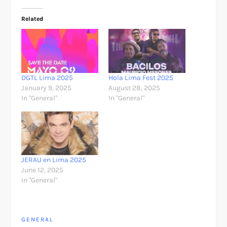
Related
DGTL Lima 2025
Hola Lima Fest 2025
January 9, 2025
August 28, 2025
In "General"
In "General"
JERAU en Lima 2025
June 12, 2025
In "General"
GENERAL