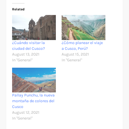
Related
¿Cuándo visitar la
¿Cómo planear el viaje
ciudad del Cusco?
a Cusco, Perú?
August 13, 2021
August 15, 2021
In "General"
In "General"
Pallay Punchu, la nueva
montaña de colores del
Cusco
August 12, 2021
In "General"