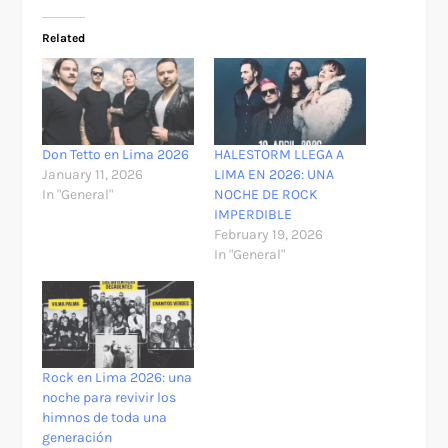
Related
Don Tetto en Lima 2026
HALESTORM LLEGA A
January 11, 2026
LIMA EN 2026: UNA
In "General"
NOCHE DE ROCK
IMPERDIBLE
February 19, 2026
In "General"
Rock en Lima 2026: una
noche para revivir los
himnos de toda una
generación