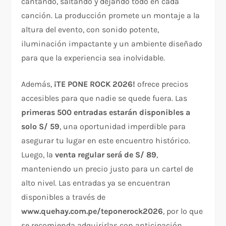
cantando, saltando y dejando todo en cada
canción. La producción promete un montaje a la
altura del evento, con sonido potente,
iluminación impactante y un ambiente diseñado
para que la experiencia sea inolvidable.
Además,
¡TE PONE ROCK 2026!
ofrece precios
accesibles para que nadie se quede fuera. Las
primeras 500 entradas estarán disponibles a
solo S/ 59
, una oportunidad imperdible para
asegurar tu lugar en este encuentro histórico.
Luego, la
venta regular será de S/ 89
,
manteniendo un precio justo para un cartel de
alto nivel. Las entradas ya se encuentran
disponibles a través de
www.quehay.com.pe/teponerock2026
, por lo que
se recomienda adquirirlas con anticipación.