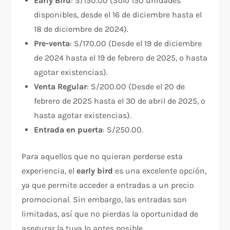
Early Bird
: S/150.00 (Solo 150 unidades
disponibles, desde el 16 de diciembre hasta el
18 de diciembre de 2024).
Pre-venta
: S/170.00 (Desde el 19 de diciembre
de 2024 hasta el 19 de febrero de 2025, o hasta
agotar existencias).
Venta Regular
: S/200.00 (Desde el 20 de
febrero de 2025 hasta el 30 de abril de 2025, o
hasta agotar existencias).
Entrada en puerta
: S/250.00.
Para aquellos que no quieran perderse esta
experiencia, el
early bird
es una excelente opción,
ya que permite acceder a entradas a un precio
promocional. Sin embargo, las entradas son
limitadas, así que no pierdas la oportunidad de
asegurar la tuya lo antes posible.