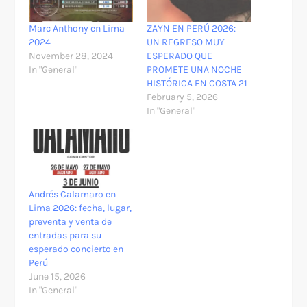
Marc Anthony en Lima
ZAYN EN PERÚ 2026:
2024
UN REGRESO MUY
November 28, 2024
ESPERADO QUE
In "General"
PROMETE UNA NOCHE
HISTÓRICA EN COSTA 21
February 5, 2026
In "General"
Andrés Calamaro en
Lima 2026: fecha, lugar,
preventa y venta de
entradas para su
esperado concierto en
Perú
June 15, 2026
In "General"