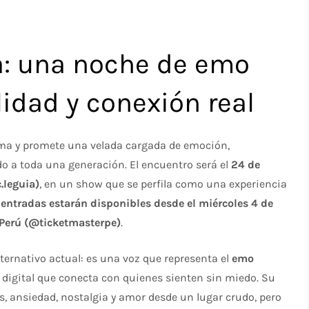
a: una noche de emo
idad y conexión real
ima y promete una velada cargada de emoción,
o a toda una generación. El encuentro será el
24 de
.leguia)
, en un show que se perfila como una experiencia
s
entradas estarán disponibles desde el miércoles 4 de
r Perú (@ticketmasterpe)
.
ternativo actual: es una voz que representa el
emo
tica digital que conecta con quienes sienten sin miedo. Su
s, ansiedad, nostalgia y amor desde un lugar crudo, pero