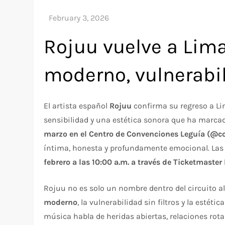
Rojuu vuelve a Lim
moderno, vulnerabil
El artista español
Rojuu
confirma su regreso a L
sensibilidad y una estética sonora que ha marcad
marzo en el Centro de Convenciones Leguía (@cc
íntima, honesta y profundamente emocional. La
febrero a las 10:00 a.m. a través de Ticketmaste
Rojuu no es solo un nombre dentro del circuito al
moderno
, la vulnerabilidad sin filtros y la esté
música habla de heridas abiertas, relaciones rota