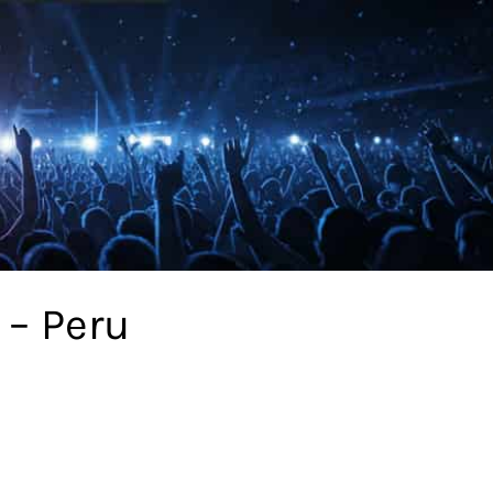
 – Peru