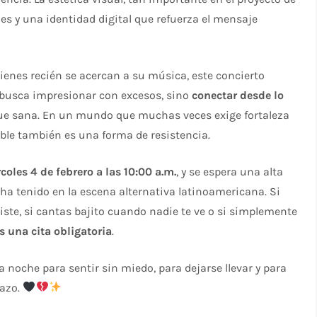
s y una identidad digital que refuerza el mensaje
ienes recién se acercan a su música, este concierto
 busca impresionar con excesos, sino
conectar desde lo
 que sana. En un mundo que muchas veces exige fortaleza
ble también es una forma de resistencia.
coles 4 de febrero a las 10:00 a.m.
, y se espera una alta
ha tenido en la escena alternativa latinoamericana. Si
iste, si cantas bajito cuando nadie te ve o si simplemente
s una cita obligatoria
.
a noche para sentir sin miedo, para dejarse llevar y para
razo.