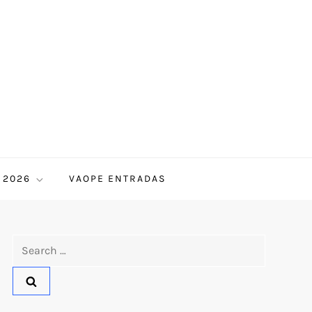
 2026
VAOPE ENTRADAS
Search
for: