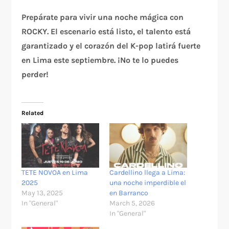
Prepárate para vivir una noche mágica con
ROCKY. El escenario está listo, el talento está
garantizado y el corazón del K-pop latirá fuerte
en Lima este septiembre. ¡No te lo puedes
perder!
Related
TETE NOVOA en Lima
Cardellino llega a Lima:
2025
una noche imperdible el
May 13, 2025
en Barranco
In "General"
March 5, 2026
In "General"