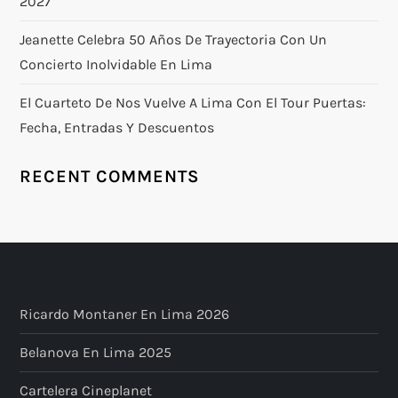
2027
Jeanette Celebra 50 Años De Trayectoria Con Un
Concierto Inolvidable En Lima
El Cuarteto De Nos Vuelve A Lima Con El Tour Puertas:
Fecha, Entradas Y Descuentos
RECENT COMMENTS
Ricardo Montaner En Lima 2026
Belanova En Lima 2025
Cartelera Cineplanet