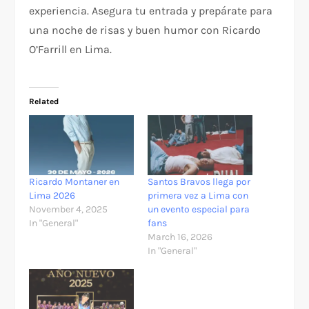
experiencia. Asegura tu entrada y prepárate para
una noche de risas y buen humor con Ricardo
O’Farrill en Lima.
Related
Ricardo Montaner en
Santos Bravos llega por
Lima 2026
primera vez a Lima con
November 4, 2025
un evento especial para
In "General"
fans
March 16, 2026
In "General"