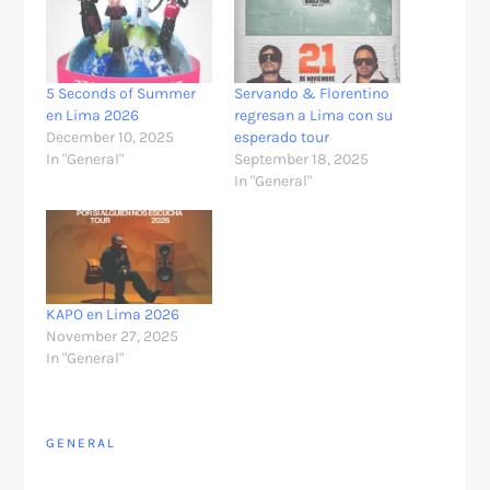
5 Seconds of Summer
Servando & Florentino
en Lima 2026
regresan a Lima con su
December 10, 2025
esperado tour
In "General"
September 18, 2025
In "General"
KAPO en Lima 2026
November 27, 2025
In "General"
GENERAL