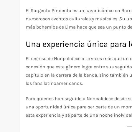
El Sargento Pimienta es un lugar icónico en Barr
numerosos eventos culturales y musicales. Su ubic
más bohemios de Lima hace que sea un punto de e
Una experiencia única para 
El regreso de Nonpalidece a Lima es más que un co
conexión que este género logra entre sus seguid
capítulo en la carrera de la banda, sino también 
los fans latinoamericanos.
Para quienes han seguido a Nonpalidece desde sus
una oportunidad única para ser parte de un momen
esta experiencia y sé parte de una noche inolvida