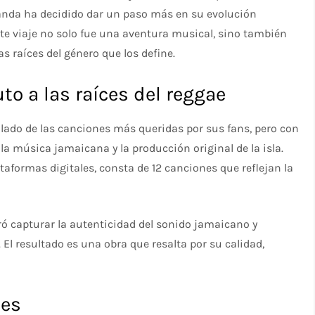
banda ha decidido dar un paso más en su evolución
Este viaje no solo fue una aventura musical, sino también
 raíces del género que los define.
to a las raíces del reggae
lado de las canciones más queridas por sus fans, pero con
la música jamaicana y la producción original de la isla.
ataformas digitales, consta de 12 canciones que reflejan la
ró capturar la autenticidad del sonido jamaicano y
. El resultado es una obra que resalta por su calidad,
les