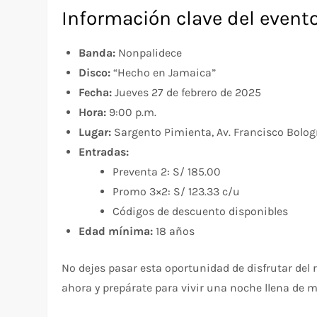
Información clave del event
Banda:
Nonpalidece
Disco:
“Hecho en Jamaica”
Fecha:
Jueves 27 de febrero de 2025
Hora:
9:00 p.m.
Lugar:
Sargento Pimienta, Av. Francisco Bolog
Entradas:
Preventa 2: S/ 185.00
Promo 3×2: S/ 123.33 c/u
Códigos de descuento disponibles
Edad mínima:
18 años
No dejes pasar esta oportunidad de disfrutar de
ahora y prepárate para vivir una noche llena de 