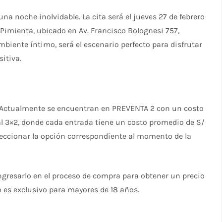
na noche inolvidable. La cita será el jueves 27 de febrero
 Pimienta, ubicado en Av. Francisco Bolognesi 757,
mbiente íntimo, será el escenario perfecto para disfrutar
itiva.
s. Actualmente se encuentran en PREVENTA 2 con un costo
l 3×2, donde cada entrada tiene un costo promedio de S/
eleccionar la opción correspondiente al momento de la
gresarlo en el proceso de compra para obtener un precio
 es exclusivo para mayores de 18 años.