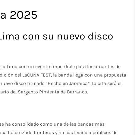
ma 2025
Lima con su nuevo disco
ve a Lima con un evento imperdible para los amantes de
 edición del LaCUNA FEST, la banda llega con una propuesta
uevo disco titulado “Hecho en Jamaica”. La cita será el
nario del Sargento Pimienta de Barranco.
 se ha consolidado como una de las bandas más
ca ha cruzado fronteras y ha cautivado a públicos de