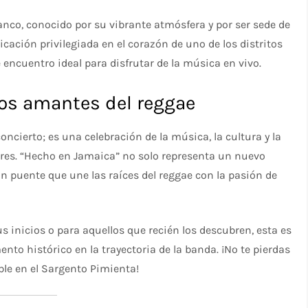
anco, conocido por su vibrante atmósfera y por ser sede de
ación privilegiada en el corazón de uno de los distritos
ncuentro ideal para disfrutar de la música en vivo.
los amantes del reggae
ncierto; es una celebración de la música, la cultura y la
ores. “Hecho en Jamaica” no solo representa un nuevo
un puente que une las raíces del reggae con la pasión de
 inicios o para aquellos que recién los descubren, esta es
to histórico en la trayectoria de la banda. ¡No te pierdas
ble en el Sargento Pimienta!