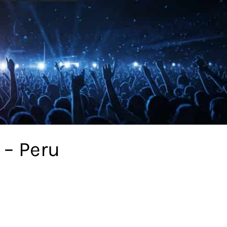
 – Peru