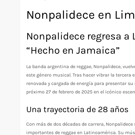
Nonpalidece en Li
Nonpalidece regresa a 
“Hecho en Jamaica”
La banda argentina de reggae, Nonpalidece, vuel
este género musical. Tras hacer vibrar la tercera
renovada y cargada de energía para presentar su n
próximo 27 de febrero de 2025 en el icónico esce
Una trayectoria de 28 años
Con más de dos décadas de carrera, Nonpalidece
importantes de reggae en Latinoamérica. Su músi