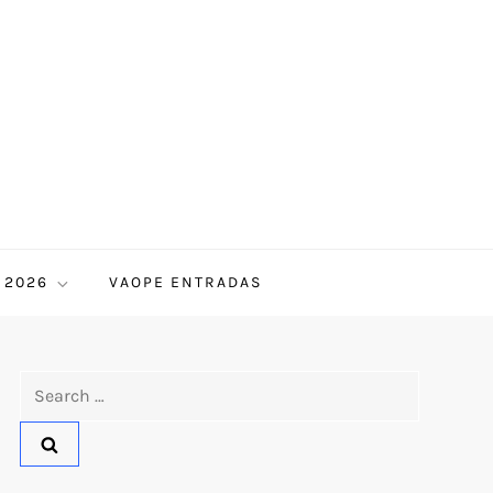
 2026
VAOPE ENTRADAS
Search
for: