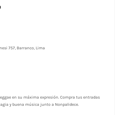
o
nesi 757, Barranco, Lima
l reggae en su máxima expresión. Compra tus entradas
magia y buena música junto a Nonpalidece.