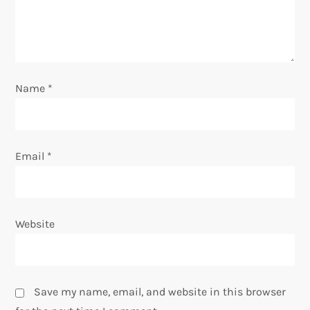
t
i
o
Name
*
n
Email
*
Website
Save my name, email, and website in this browser