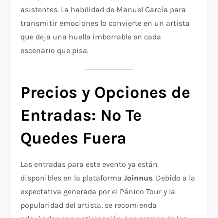
asistentes. La habilidad de Manuel García para
transmitir emociones lo convierte en un artista
que deja una huella imborrable en cada
escenario que pisa.
Precios y Opciones de
Entradas: No Te
Quedes Fuera
Las entradas para este evento ya están
disponibles en la plataforma
Joinnus
. Debido a la
expectativa generada por el Pánico Tour y la
popularidad del artista, se recomienda