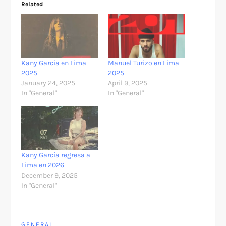
Related
Kany Garcia en Lima
Manuel Turizo en Lima
2025
2025
January 24, 2025
April 9, 2025
In "General"
In "General"
Kany García regresa a
Lima en 2026
December 9, 2025
In "General"
GENERAL