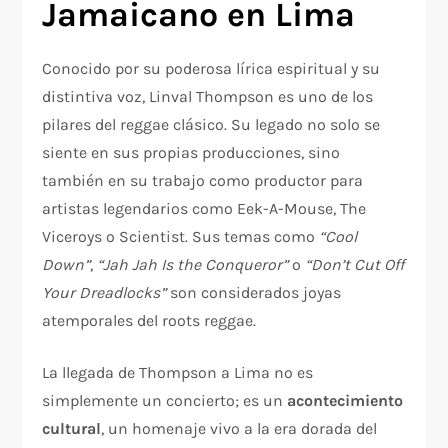
Jamaicano en Lima
Conocido por su poderosa lírica espiritual y su
distintiva voz, Linval Thompson es uno de los
pilares del reggae clásico. Su legado no solo se
siente en sus propias producciones, sino
también en su trabajo como productor para
artistas legendarios como Eek-A-Mouse, The
Viceroys o Scientist. Sus temas como
“Cool
Down”
,
“Jah Jah Is the Conqueror”
o
“Don’t Cut Off
Your Dreadlocks”
son considerados joyas
atemporales del roots reggae.
La llegada de Thompson a Lima no es
simplemente un concierto; es un
acontecimiento
cultural
, un homenaje vivo a la era dorada del