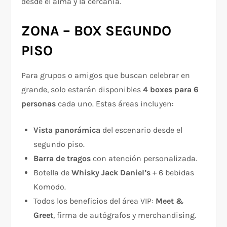
desde el alma y la cercanía.
ZONA – BOX SEGUNDO
PISO
Para grupos o amigos que buscan celebrar en
grande, solo estarán disponibles
4 boxes para 6
personas
cada uno. Estas áreas incluyen:
Vista panorámica
del escenario desde el
segundo piso.
Barra de tragos
con atención personalizada.
Botella de
Whisky Jack Daniel’s
+ 6 bebidas
Komodo.
Todos los beneficios del área VIP:
Meet &
Greet
, firma de autógrafos y merchandising.