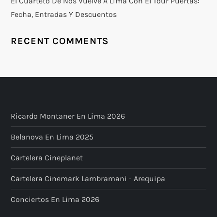
El Cuarteto De Nos Vuelve A Lima Con El Tour Puertas:
Fecha, Entradas Y Descuentos
RECENT COMMENTS
Ricardo Montaner En Lima 2026
Belanova En Lima 2025
Cartelera Cineplanet
Cartelera Cinemark Lambramani - Arequipa
Conciertos En Lima 2026