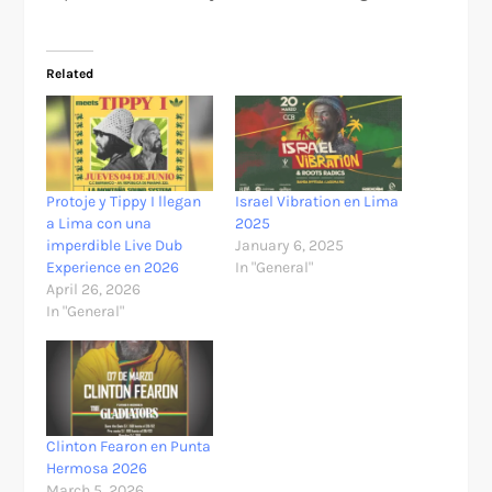
Related
Protoje y Tippy I llegan
Israel Vibration en Lima
a Lima con una
2025
imperdible Live Dub
January 6, 2025
Experience en 2026
In "General"
April 26, 2026
In "General"
Clinton Fearon en Punta
Hermosa 2026
March 5, 2026