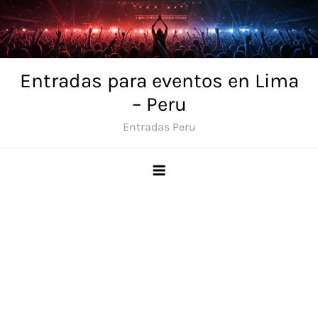
Skip
to
content
Entradas para eventos en Lima
– Peru
Entradas Peru