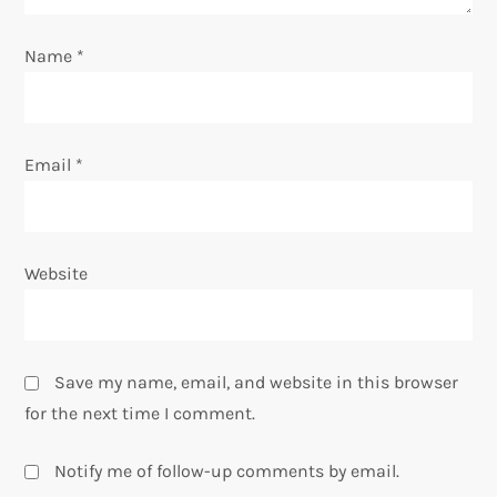
n
Name
*
Email
*
Website
Save my name, email, and website in this browser
for the next time I comment.
Notify me of follow-up comments by email.