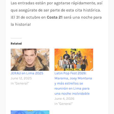
Las entradas están por agotarse rápidamente, así
que asegúrate de ser parte de esta cita histórica.
¡El 31 de octubre en
Costa 21
será una noche para
la historia!
Related
JERAU en Lima 2025
Latin Pop Fest 2026:
June 12, 2025
Marama, Joey Montana
In "General"
y más estrellas se
reunirán en Lima para
una noche inolvidable
June 4, 2026
In "General"