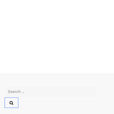
Search
for: