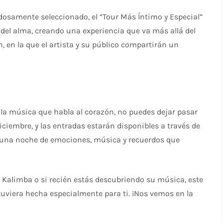
dosamente seleccionado, el “Tour Más Íntimo y Especial”
del alma, creando una experiencia que va más allá del
, en la que el artista y su público compartirán un
la música que habla al corazón, no puedes dejar pasar
iciembre, y las entradas estarán disponibles a través de
vir una noche de emociones, música y recuerdos que
e Kalimba o si recién estás descubriendo su música, este
tuviera hecha especialmente para ti. ¡Nos vemos en la