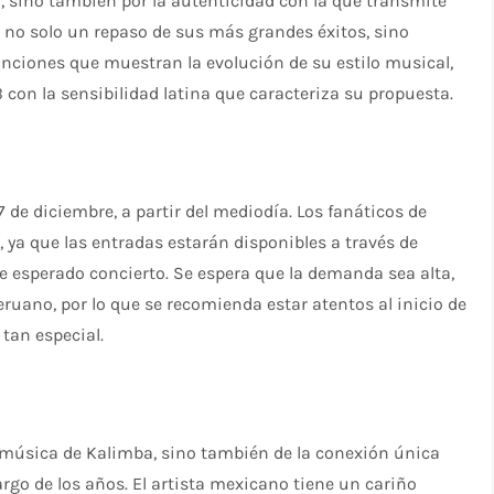
, sino también por la autenticidad con la que transmite
 no solo un repaso de sus más grandes éxitos, sino
nciones que muestran la evolución de su estilo musical,
 con la sensibilidad latina que caracteriza su propuesta.
7 de diciembre, a partir del mediodía. Los fanáticos de
 ya que las entradas estarán disponibles a través de
ste esperado concierto. Se espera que la demanda sea alta,
eruano, por lo que se recomienda estar atentos al inicio de
 tan especial.
a música de Kalimba, sino también de la conexión única
argo de los años. El artista mexicano tiene un cariño