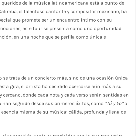
s queridos de la música latinoamericana está a punto de
Kalimba, el talentoso cantante y compositor mexicano, ha
pecial que promete ser un encuentro íntimo con su
emociones, este tour se presenta como una oportunidad
anción, en una noche que se perfila como única e
lo se trata de un concierto más, sino de una ocasión única
esta gira, el artista ha decidido acercarse aún más a su
y cercano, donde cada nota y cada verso serán sentidas en
 lo han seguido desde sus primeros éxitos, como
“Tú y Yo”
o
a esencia misma de su música: cálida, profunda y llena de