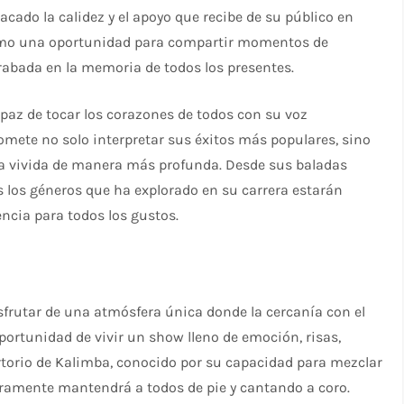
acado la calidez y el apoyo que recibe de su público en
 como una oportunidad para compartir momentos de
abada en la memoria de todos los presentes.
apaz de tocar los corazones de todos con su voz
romete no solo interpretar sus éxitos más populares, sino
a vivida de manera más profunda. Desde sus baladas
los géneros que ha explorado en su carrera estarán
ncia para todos los gustos.
sfrutar de una atmósfera única donde la cercanía con el
oportunidad de vivir un show lleno de emoción, risas,
rtorio de Kalimba, conocido por su capacidad para mezclar
ramente mantendrá a todos de pie y cantando a coro.