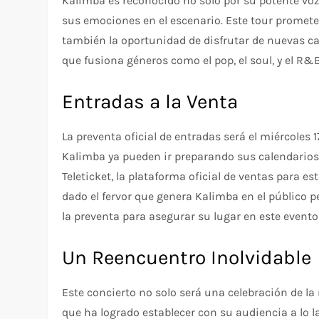
Kalimba es reconocido no solo por su potente voz
sus emociones en el escenario. Este tour promete
también la oportunidad de disfrutar de nuevas ca
que fusiona géneros como el pop, el soul, y el R&B
Entradas a la Venta
La preventa oficial de entradas será el miércoles 1
Kalimba ya pueden ir preparando sus calendarios,
Teleticket, la plataforma oficial de ventas para e
dado el fervor que genera Kalimba en el público p
la preventa para asegurar su lugar en este evento
Un Reencuentro Inolvidable
Este concierto no solo será una celebración de l
que ha logrado establecer con su audiencia a lo l