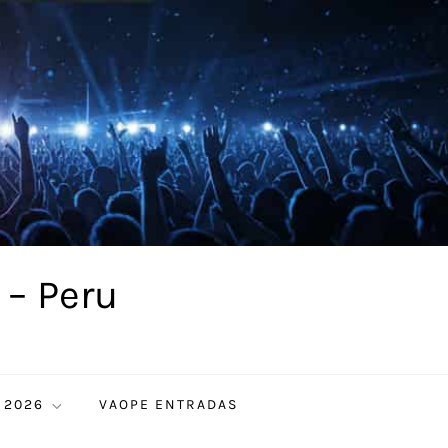
 – Peru
 2026
VAOPE ENTRADAS