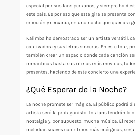
especial por sus fans peruanos, y siempre ha dest
este país. Es por eso que esta gira se presenta
emoción y cercanía, en una noche que quedará gr
Kalimba ha demostrado ser un artista versátil, c
cautivadora y sus letras sinceras. En este tour, p
también crear un espacio donde cada canción se
románticas hasta sus ritmos más movidos, todos 
presentes, haciendo de este concierto una experie
¿Qué Esperar de la Noche?
La noche promete ser mágica. El público podrá di
artista será la protagonista. Los fans tendrán la 
nostalgia y, por supuesto, mucha música. El repe
melodías suaves con ritmos más enérgicos, segu