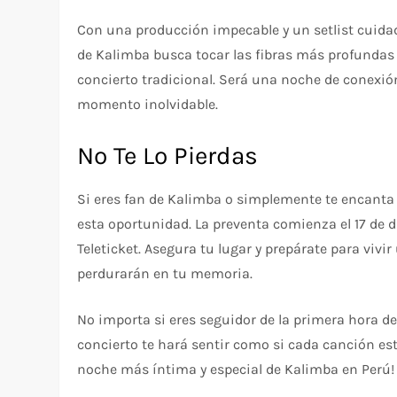
Con una producción impecable y un setlist cuida
de Kalimba busca tocar las fibras más profundas 
concierto tradicional. Será una noche de conexión
momento inolvidable.
No Te Lo Pierdas
Si eres fan de Kalimba o simplemente te encanta 
esta oportunidad. La preventa comienza el 17 de d
Teleticket. Asegura tu lugar y prepárate para vi
perdurarán en tu memoria.
No importa si eres seguidor de la primera hora d
concierto te hará sentir como si cada canción es
noche más íntima y especial de Kalimba en Perú!