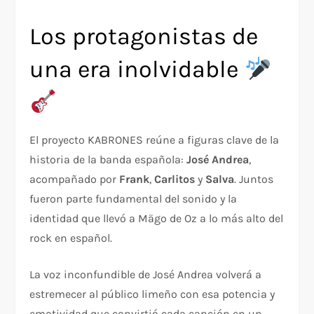
Los protagonistas de
una era inolvidable
El proyecto KABRONES reúne a figuras clave de la
historia de la banda española:
José Andrea
,
acompañado por
Frank
,
Carlitos
y
Salva
. Juntos
fueron parte fundamental del sonido y la
identidad que llevó a Mägo de Oz a lo más alto del
rock en español.
La voz inconfundible de José Andrea volverá a
estremecer al público limeño con esa potencia y
emotividad que convirtió cada canción en un