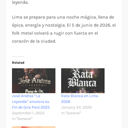
leyenda.
Lima se prepara para una noche mágica, llena de
épica, energía y nostalgia. El 5 de junio de 2026, el
folk metal volverá a rugir con fuerza en el
corazón de la ciudad.
Related
José Andrea “La
Rata Blanca en Lima
Leyenda” anuncia su
2026
Fin de Gira Perú 2025
January 24, 2026
September 1, 2025
In "General"
In "General"