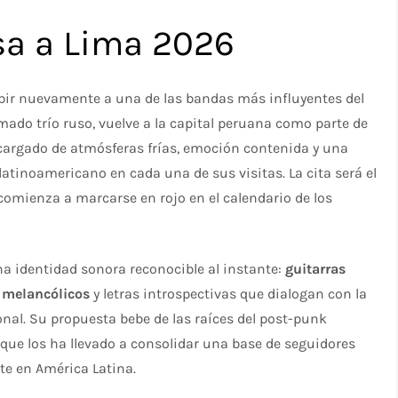
sa a Lima 2026
ibir nuevamente a una de las bandas más influyentes del
amado trío ruso, vuelve a la capital peruana como parte de
 cargado de atmósferas frías, emoción contenida y una
atinoamericano en cada una de sus visitas. La cita será el
 comienza a marcarse en rojo en el calendario de los
a identidad sonora reconocible al instante:
guitarras
s melancólicos
y letras introspectivas que dialogan con la
onal. Su propuesta bebe de las raíces del post-punk
 que los ha llevado a consolidar una base de seguidores
te en América Latina.