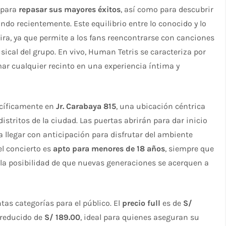
 para
repasar sus mayores éxitos
, así como para descubrir
do recientemente. Este equilibrio entre lo conocido y lo
ira, ya que permite a los fans reencontrarse con canciones
cal del grupo. En vivo, Human Tetris se caracteriza por
mar cualquier recinto en una experiencia íntima y
ecíficamente en
Jr. Carabaya 815
, una ubicación céntrica
 distritos de la ciudad. Las puertas abrirán para dar inicio
a llegar con anticipación para disfrutar del ambiente
l concierto es
apto para menores de 18 años
, siempre que
 la posibilidad de que nuevas generaciones se acerquen a
tas categorías para el público. El
precio full
es de
S/
 reducido de
S/ 189.00
, ideal para quienes aseguran su