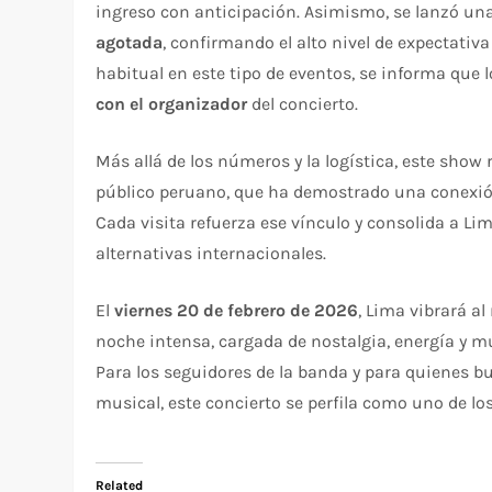
ingreso con anticipación. Asimismo, se lanzó u
agotada
, confirmando el alto nivel de expectati
habitual en este tipo de eventos, se informa que 
con el organizador
del concierto.
Más allá de los números y la logística, este show
público peruano, que ha demostrado una conexión
Cada visita refuerza ese vínculo y consolida a L
alternativas internacionales.
El
viernes 20 de febrero de 2026
, Lima vibrará a
noche intensa, cargada de nostalgia, energía y m
Para los seguidores de la banda y para quienes b
musical, este concierto se perfila como uno de lo
Related