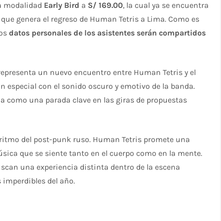
na modalidad
Early Bird
a
S/ 169.00
, la cual ya se encuentra
va que genera el regreso de Human Tetris a Lima. Como es
los
datos personales de los asistentes serán compartidos
 representa un nuevo encuentro entre Human Tetris y el
 especial con el sonido oscuro y emotivo de la banda.
ima como una parada clave en las giras de propuestas
l ritmo del post-punk ruso. Human Tetris promete una
úsica que se siente tanto en el cuerpo como en la mente.
uscan una experiencia distinta dentro de la escena
s imperdibles del año.