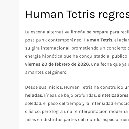
Human Tetris regre
La escena alternativa limeña se prepara para rec
post-punk contemporáneo.
Human Tetris
, el acl
su gira internacional, prometiendo un concierto
energía hipnótica que ha conquistado al público l
viernes 20 de febrero de 2026
, una fecha que ya
amantes del género.
Desde sus inicios, Human Tetris ha construido un
heladas
, líneas de bajo profundas,
sintetizadore
soledad, el paso del tiempo y la intensidad emoci
clásico, pero logra una reinterpretación moderna
fieles en distintas partes del mundo, especialmen