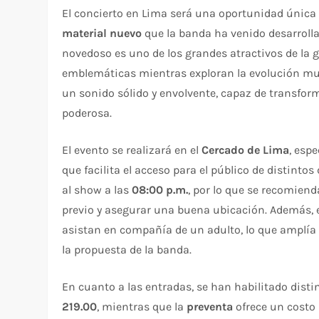
El concierto en Lima será una oportunidad única
material nuevo
que la banda ha venido desarrollan
novedoso es uno de los grandes atractivos de la g
emblemáticas mientras exploran la evolución musi
un sonido sólido y envolvente, capaz de transfor
poderosa.
El evento se realizará en el
Cercado de Lima
, esp
que facilita el acceso para el público de distintos
al show a las
08:00 p.m.
, por lo que se recomiend
previo y asegurar una buena ubicación. Además, e
asistan en compañía de un adulto, lo que amplía
la propuesta de la banda.
En cuanto a las entradas, se han habilitado distin
219.00
, mientras que la
preventa
ofrece un costo