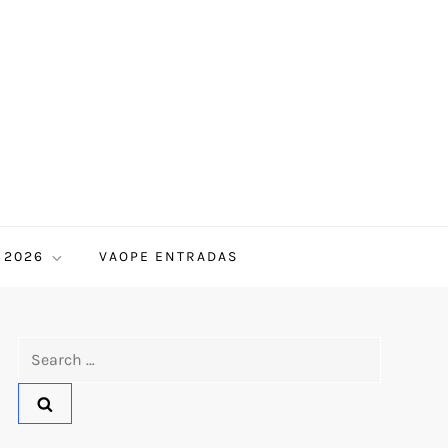
 2026
VAOPE ENTRADAS
Search
for: