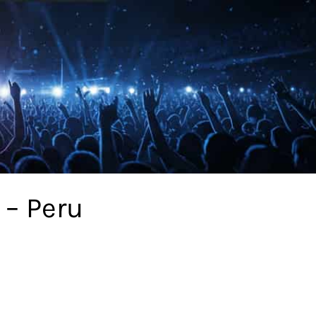
 – Peru