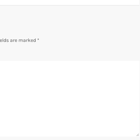
ields are marked
*