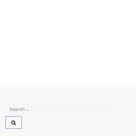
Search
for: