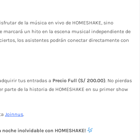
disfrutar de la música en vivo de HOMESHAKE, sino
ue marcará un hito en la escena musical independiente de
ertos, los asistentes podrán conectar directamente con
adquirir tus entradas a
Precio Full (S/ 200.00)
. No pierdas
 ser parte de la historia de HOMESHAKE en su primer show
ita
Joinnus
.
una noche inolvidable con HOMESHAKE!