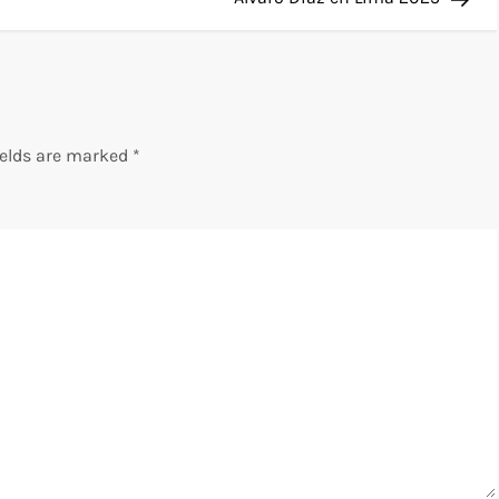
ields are marked
*