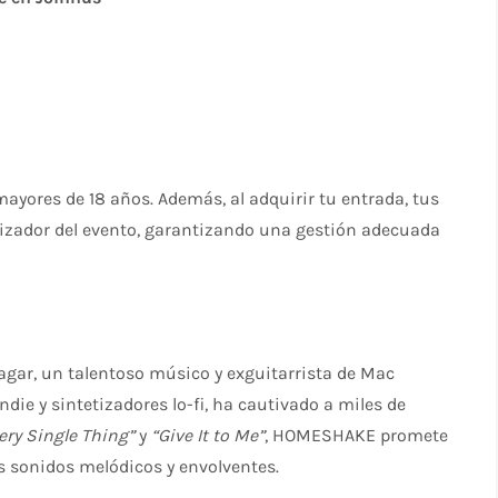
ayores de 18 años. Además, al adquirir tu entrada, tus
izador del evento, garantizando una gestión adecuada
agar, un talentoso músico y exguitarrista de Mac
e y sintetizadores lo-fi, ha cautivado a miles de
ery Single Thing”
y
“Give It to Me”
, HOMESHAKE promete
s sonidos melódicos y envolventes.