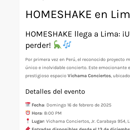
HOMESHAKE en Lim
HOMESHAKE llega a Lima: ¡U
perder!
Por primera vez en Perú, el reconocido proyecto 
único e inolvidable concierto. Este emocionante 
prestigioso espacio
Vichama Conciertos
, ubicado
Detalles del evento
Fecha
: Domingo 16 de febrero de 2025
Hora
: 8:00 PM
Lugar
: Vichama Conciertos, Jr. Carabaya 954, 
Entradas disponibles desde el 13 de diciembr