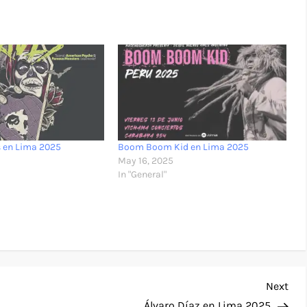
s en Lima 2025
Boom Boom Kid en Lima 2025
May 16, 2025
In "General"
Nex
Next
Pos
Álvaro Díaz en Lima 2025