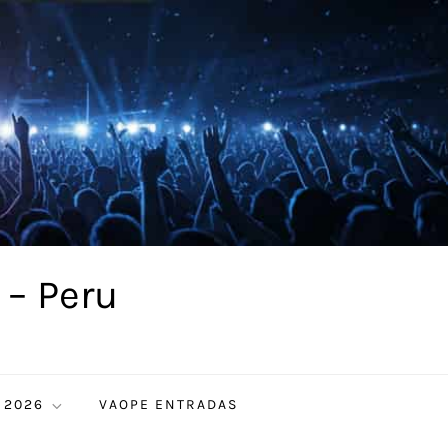
 – Peru
 2026
VAOPE ENTRADAS