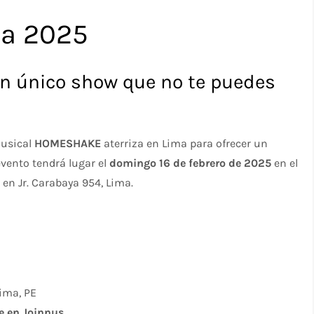
a 2025
n único show que no te puedes
musical
HOMESHAKE
aterriza en Lima para ofrecer un
evento tendrá lugar el
domingo 16 de febrero de 2025
en el
 en Jr. Carabaya 954, Lima.
Lima, PE
e en Joinnus