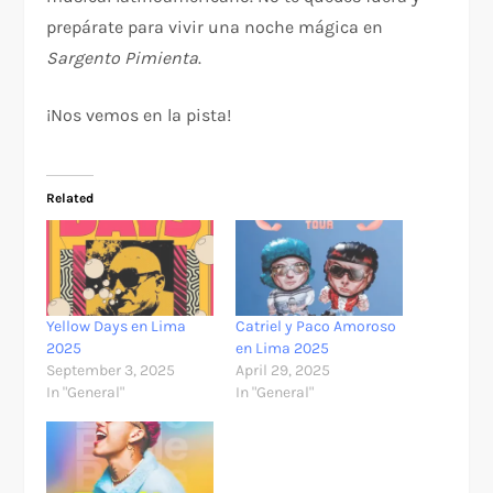
prepárate para vivir una noche mágica en
Sargento Pimienta
.
¡Nos vemos en la pista!
Related
Yellow Days en Lima
Catriel y Paco Amoroso
2025
en Lima 2025
September 3, 2025
April 29, 2025
In "General"
In "General"