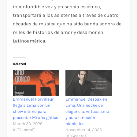
inconfundible voz y presencia escénica,
transportará a los asistentes a través de cuatro
décadas de música que ha sido banda sonora de
miles de historias de amor y desamor en
Latinoamérica.
Related
Emmanuel Horvilleur
Emmanuel Despax en
llega a Lima con un
Lima: Una noche de
show íntimo para
elegancia, virtuosismo
presentar Mi año gótico
y pura emoción
March 30, 2026
pianística
In "General"
November 14, 2025
In "General"