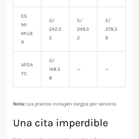
ES
S/
S/
S/
MI
242.2
249.5
278.5
MUJE
5
2
9
R
S/
APDA
148.5
—
—
YC
8
Nota:
Los precios incluyen cargos por servicio.
Una cita imperdible