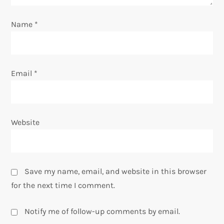
i
o
Name
*
n
Email
*
Website
Save my name, email, and website in this browser
for the next time I comment.
Notify me of follow-up comments by email.