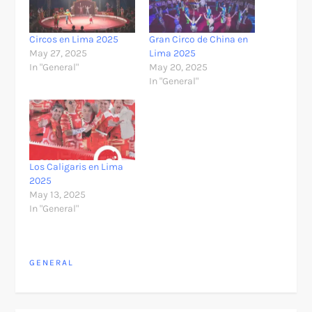
Circos en Lima 2025
Gran Circo de China en
May 27, 2025
Lima 2025
In "General"
May 20, 2025
In "General"
Los Caligaris en Lima
2025
May 13, 2025
In "General"
GENERAL