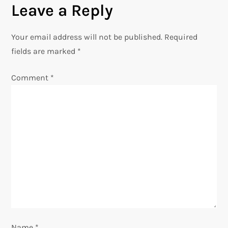
Leave a Reply
a
v
Your email address will not be published.
Required
fields are marked
*
i
Comment
*
g
a
t
i
o
n
Name
*