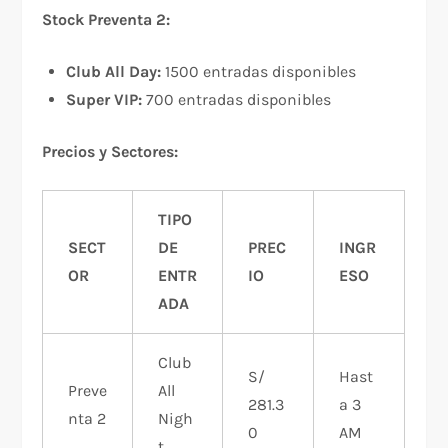
Stock Preventa 2:
Club All Day:
1500 entradas disponibles
Super VIP:
700 entradas disponibles
Precios y Sectores:
TIPO
SECT
DE
PREC
INGR
OR
ENTR
IO
ESO
ADA
Club
S/
Hast
Preve
All
281.3
a 3
nta 2
Nigh
0
AM
t