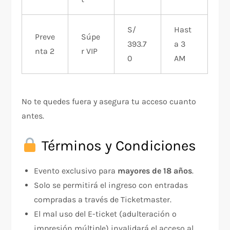
S/
Hast
Preve
Súpe
393.7
a 3
nta 2
r VIP
0
AM
No te quedes fuera y asegura tu acceso cuanto
antes.
Términos y Condiciones
Evento exclusivo para
mayores de 18 años
.
Solo se permitirá el ingreso con entradas
compradas a través de Ticketmaster.
El mal uso del E-ticket (adulteración o
impresión múltiple) invalidará el acceso al