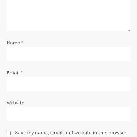
t
i
o
Name
*
n
Email
*
Website
Save my name, email, and website in this browser