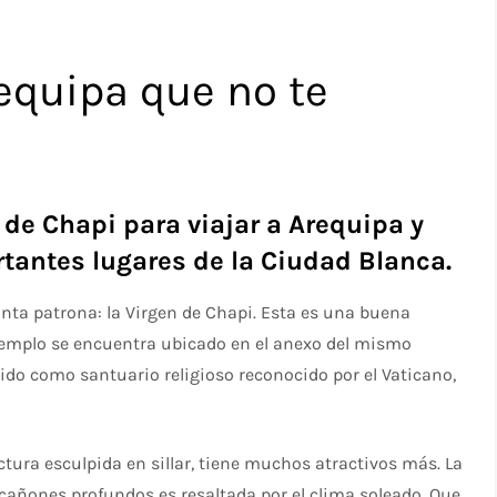
equipa que no te
 de Chapi para viajar a Arequipa y
tantes lugares de la Ciudad Blanca.
santa patrona: la Virgen de Chapi. Esta es una buena
 templo se encuentra ubicado en el anexo del mismo
uido como santuario religioso reconocido por el Vaticano,
ctura esculpida en sillar, tiene muchos atractivos más. La
cañones profundos es resaltada por el clima soleado. Que