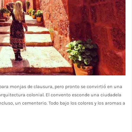
para monjas de clausura, pero pronto se convirtió en una
arquitectura colonial. El convento esconde una ciudadela
incluso, un cementerio. Todo bajo los colores y los aromas a