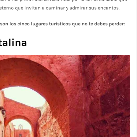
 eterno que invitan a caminar y admirar sus encantos.
on los cinco lugares turísticos que no te debes perder:
talina