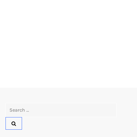
Search
for: