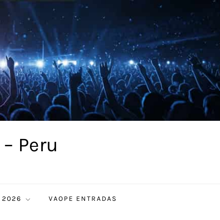
 – Peru
 2026
VAOPE ENTRADAS