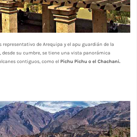
 representativo de Arequipa y el apu guardián de la
y, desde su cumbre, se tiene una vista panorámica
volcanes contiguos, como el
Pichu Pichu o el Chachani.
i