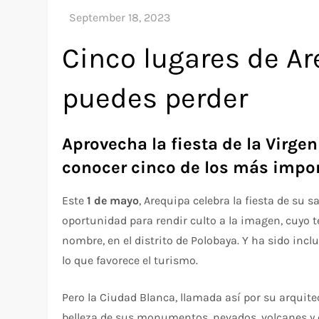
Cinco lugares de Ar
puedes perder
Aprovecha la fiesta de la Virgen
conocer cinco de los más impor
Este
1 de mayo
, Arequipa celebra la fiesta de su 
oportunidad para rendir culto a la imagen, cuyo
nombre, en el distrito de Polobaya. Y ha sido incl
lo que favorece el turismo.
Pero la Ciudad Blanca, llamada así por su arquite
belleza de sus monumentos, nevados, volcanes y 