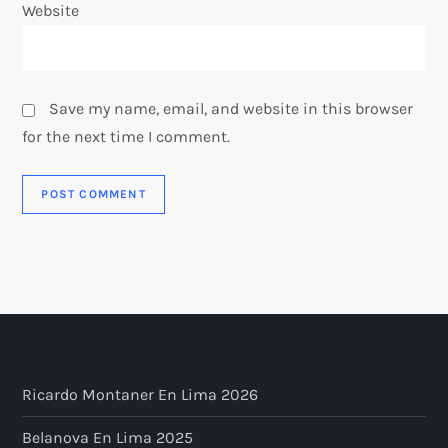
Website
Save my name, email, and website in this browser
for the next time I comment.
Ricardo Montaner En Lima 2026
Belanova En Lima 2025