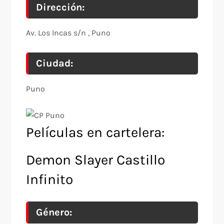
Dirección:
Av. Los Incas s/n , Puno
Ciudad:
Puno
Películas en cartelera:
Demon Slayer Castillo
Infinito
Género: