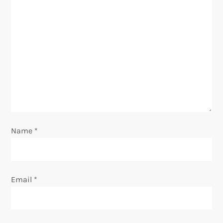
Name
*
Email
*