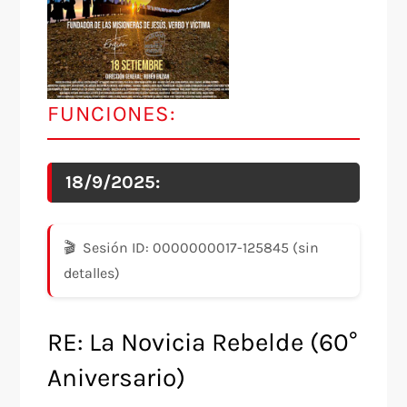
FUNCIONES:
18/9/2025:
Sesión ID: 0000000017-125845 (sin
detalles)
RE: La Novicia Rebelde (60°
Aniversario)