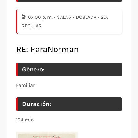
07:00 p. m. - SALA 7 - DOBLADA - 2D,
REGULAR
RE: ParaNorman
Género:
Familiar
Duración:
104 min