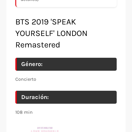
BTS 2019 'SPEAK
YOURSELF' LONDON
Remastered
Género:
Concierto
Duración:
108 min