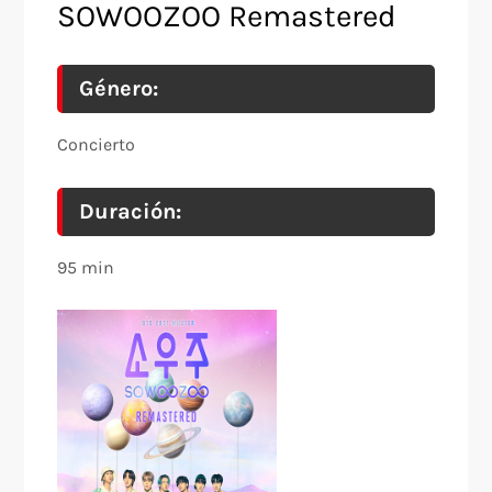
SOWOOZOO Remastered
Género:
Concierto
Duración:
95 min