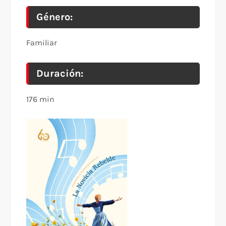
Género:
Familiar
Duración:
176 min