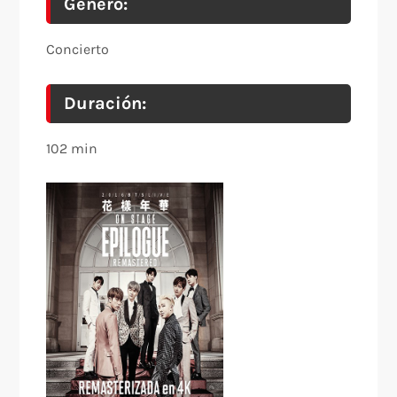
Género:
Concierto
Duración:
102 min