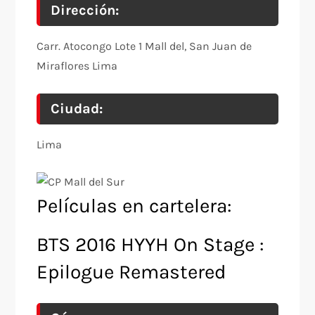
Dirección:
Carr. Atocongo Lote 1 Mall del, San Juan de
Miraflores Lima
Ciudad:
Lima
Películas en cartelera:
BTS 2016 HYYH On Stage :
Epilogue Remastered