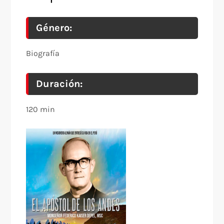
Género:
Biografía
Duración:
120 min