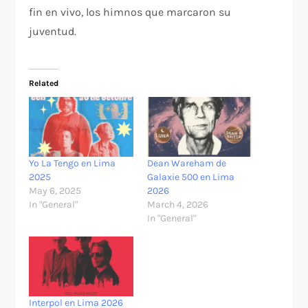
fin en vivo, los himnos que marcaron su
juventud.
Related
Yo La Tengo en Lima
Dean Wareham de
2025
Galaxie 500 en Lima
May 6, 2025
2026
In "General"
March 4, 2026
In "General"
Interpol en Lima 2026