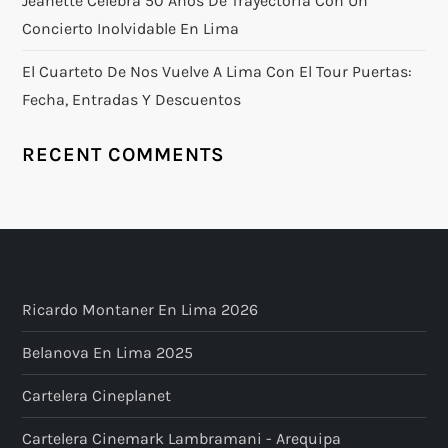
Jeanette Celebra 50 Años De Trayectoria Con Un
Concierto Inolvidable En Lima
El Cuarteto De Nos Vuelve A Lima Con El Tour Puertas:
Fecha, Entradas Y Descuentos
RECENT COMMENTS
Ricardo Montaner En Lima 2026
Belanova En Lima 2025
Cartelera Cineplanet
Cartelera Cinemark Lambramani - Arequipa