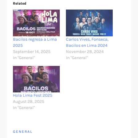
Related
Bacilos regresa a Lima
Carlos Vives, Fonseca,
2025
Bacilos en Lima 2024
September 14, 2025
November 28, 2024
In "General"
In "General"
Hola Lima Fest 2025
August 28, 2025
In "General"
GENERAL