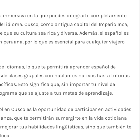
a inmersiva en la que puedes integrarte completamente
el idioma. Cusco, como antigua capital del Imperio Inca,
e que su cultura sea rica y diversa. Además, el español es
 peruana, por lo que es esencial para cualquier viajero
 idiomas, lo que te permitirá aprender español de
esde clases grupales con hablantes nativos hasta tutorías
ficas. Esto significa que, sin importar tu nivel de
ograma que se ajuste a tus metas de aprendizaje.
l en Cusco es la oportunidad de participar en actividades
danza, que te permitirán sumergirte en la vida cotidiana
 mejorar tus habilidades lingüísticas, sino que también te
local.