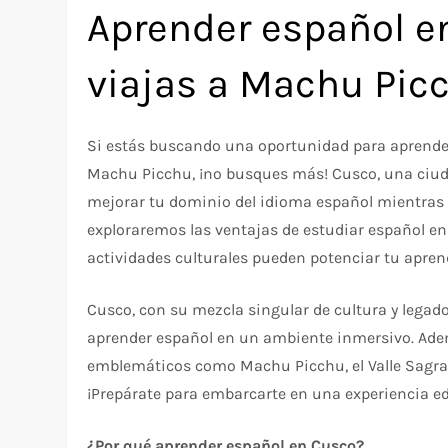
Aprender español e
viajas a Machu Pic
Si estás buscando una oportunidad para aprender
Machu Picchu, ¡no busques más! Cusco, una ciudad 
mejorar tu dominio del idioma español mientras t
exploraremos las ventajas de estudiar español en
actividades culturales pueden potenciar tu apre
Cusco, con su mezcla singular de cultura y legado
aprender español en un ambiente inmersivo. Adem
emblemáticos como Machu Picchu, el Valle Sagrad
¡Prepárate para embarcarte en una experiencia ed
¿Por qué aprender español en Cusco?