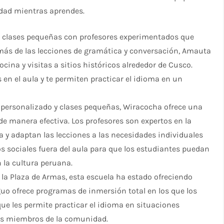
udad mientras aprendes.
ce clases pequeñas con profesores experimentados que
más de las lecciones de gramática y conversación, Amauta
cina y visitas a sitios históricos alrededor de Cusco.
en el aula y te permiten practicar el idioma en un
 personalizado y clases pequeñas, Wiracocha ofrece una
e manera efectiva. Los profesores son expertos en la
 y adaptan las lecciones a las necesidades individuales
s sociales fuera del aula para que los estudiantes puedan
 la cultura peruana.
 la Plaza de Armas, esta escuela ha estado ofreciendo
uo ofrece programas de inmersión total en los que los
 que les permite practicar el idioma en situaciones
los miembros de la comunidad.