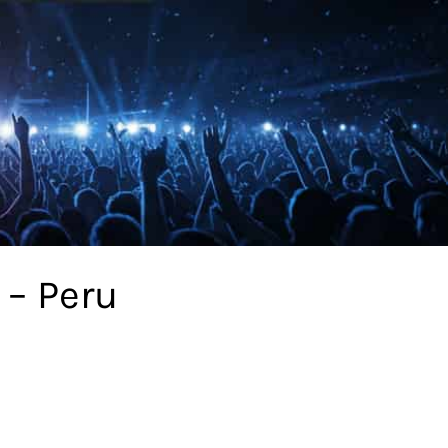
 – Peru