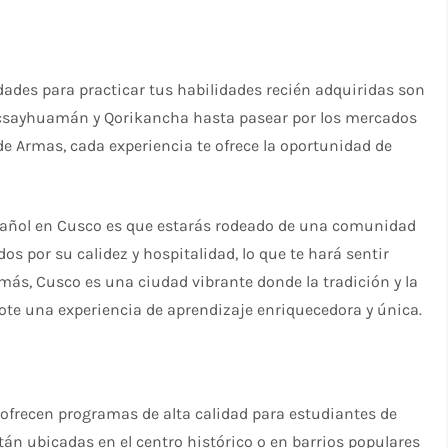
ades para practicar tus habilidades recién adquiridas son
Sacsayhuamán y Qorikancha hasta pasear por los mercados
 de Armas, cada experiencia te ofrece la oportunidad de
pañol en Cusco es que estarás rodeado de una comunidad
 por su calidez y hospitalidad, lo que te hará sentir
ás, Cusco es una ciudad vibrante donde la tradición y la
ote una experiencia de aprendizaje enriquecedora y única.
ofrecen programas de alta calidad para estudiantes de
stán ubicadas en el centro histórico o en barrios populares