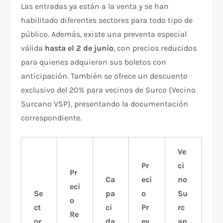
Las entradas ya están a la venta y se han
habilitado diferentes sectores para todo tipo de
público. Además, existe una preventa especial
válida
hasta el 2 de junio
, con precios reducidos
para quienes adquieran sus boletos con
anticipación. También se ofrece un descuento
exclusivo del 20% para vecinos de Surco (Vecino
Surcano VSP), presentando la documentación
correspondiente.
Ve
Pr
ci
Pr
Ca
eci
no
eci
Se
pa
o
Su
o
ct
ci
Pr
rc
Re
or
da
ev
an