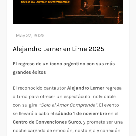
Alejandro Lerner en Lima 2025
El regreso de un ícono argentino con sus más
grandes éxitos
El reconocido cantautor
Alejandro Lerner
regresa
a Lima para ofrecer un espectáculo inolvidable
con su gira
“Solo el Amor Comprende”
. El evento
se llevará a cabo el
sábado 1 de noviembre
en el
Centro de Convenciones Surco
, y promete ser una
noche cargada de emoción, nostalgia y conexión