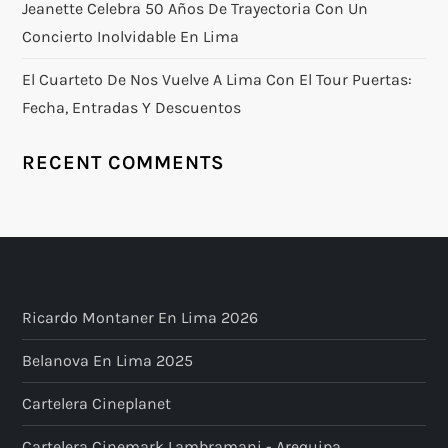
Jeanette Celebra 50 Años De Trayectoria Con Un
Concierto Inolvidable En Lima
El Cuarteto De Nos Vuelve A Lima Con El Tour Puertas:
Fecha, Entradas Y Descuentos
RECENT COMMENTS
Ricardo Montaner En Lima 2026
Belanova En Lima 2025
Cartelera Cineplanet
Cartelera Cinemark Lambramani - Arequipa