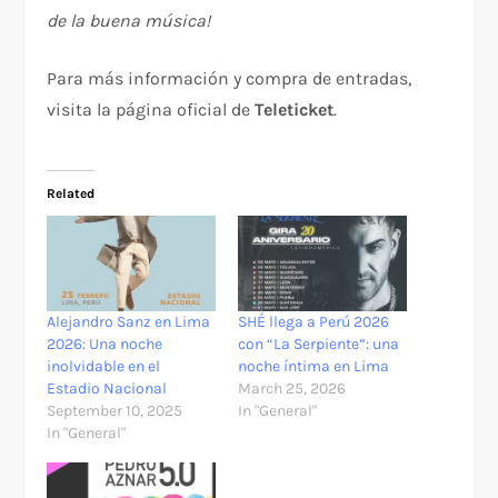
de la buena música!
Para más información y compra de entradas,
visita la página oficial de
Teleticket
.
Related
Alejandro Sanz en Lima
SHÉ llega a Perú 2026
2026: Una noche
con “La Serpiente”: una
inolvidable en el
noche íntima en Lima
Estadio Nacional
March 25, 2026
September 10, 2025
In "General"
In "General"