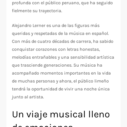
profunda con el público peruano, que ha seguido
fielmente su trayectoria.
Alejandro Lerner es una de las figuras más
queridas y respetadas de la música en español.
Con más de cuatro décadas de carrera, ha sabido
conquistar corazones con letras honestas,
melodías entrañables y una sensibilidad artística
que trasciende generaciones. Su música ha
acompañado momentos importantes en la vida
de muchas personas y ahora, el público limeño
tendrá la oportunidad de vivir una noche única
junto al artista.
Un viaje musical lleno