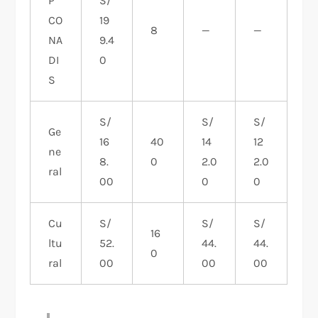
P
S/
CO
19
8
—
—
NA
9.4
DI
0
S
S/
S/
S/
Ge
16
40
14
12
ne
8.
0
2.0
2.0
ral
00
0
0
Cu
S/
S/
S/
16
ltu
52.
44.
44.
0
ral
00
00
00