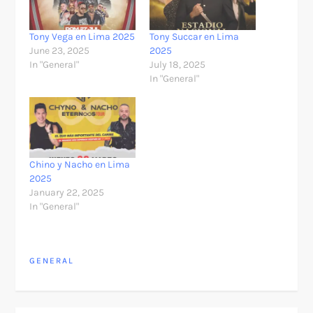
Tony Vega en Lima 2025
Tony Succar en Lima
June 23, 2025
2025
In "General"
July 18, 2025
In "General"
Chino y Nacho en Lima
2025
January 22, 2025
In "General"
GENERAL