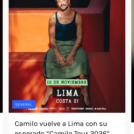
GENERAL
Camilo vuelve a Lima con su
esperado “Camilo Tour 2026”