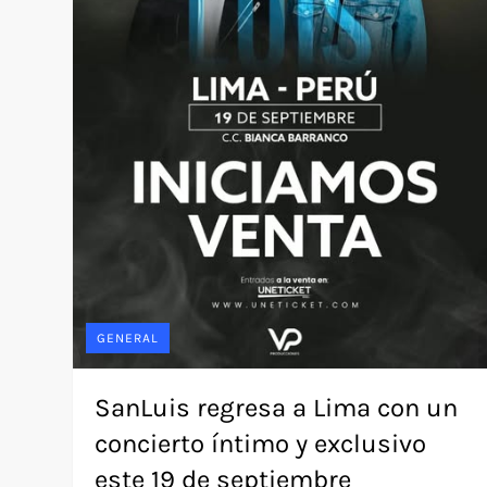
GENERAL
SanLuis regresa a Lima con un
concierto íntimo y exclusivo
este 19 de septiembre