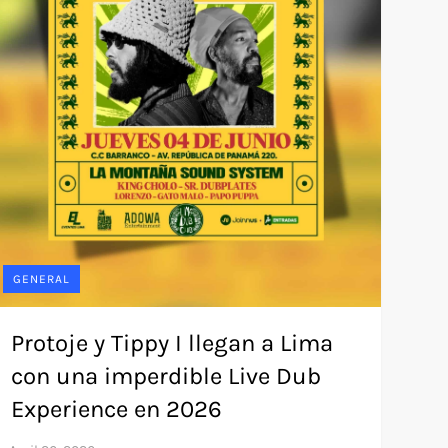
GENERAL
Protoje y Tippy I llegan a Lima
con una imperdible Live Dub
Experience en 2026