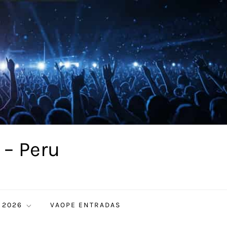
 – Peru
 2026
VAOPE ENTRADAS