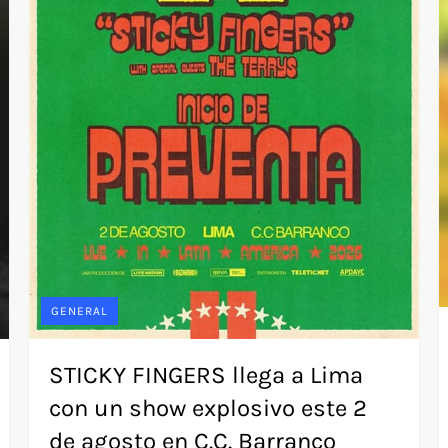
GENERAL
STICKY FINGERS llega a Lima
con un show explosivo este 2
de agosto en C.C. Barranco