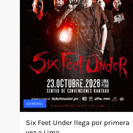
GENERAL
Six Feet Under llega por primera
vez a Lima