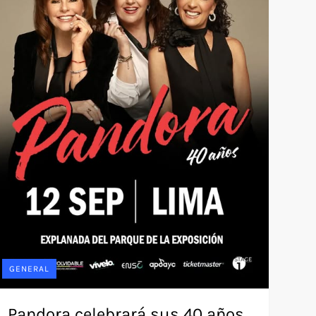
GENERAL
Pandora celebrará sus 40 años